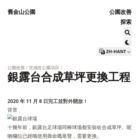
舊金山公園
公園改善
探索
ZH-HANT
公園改善
/
完成咗公園項目
/
銀露台合成草坪更換工程
2020 年 11 月 8 日完工並對外開放！
背景
十幾年前，銀露台足球場同棒球場都安裝咗合成草坪。呢
啲欄位已經喺使用壽命嘅尾聲，需要更換。