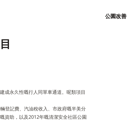
公園改善
目
建成永久性嘅行人同單車通道。呢類項目
 車輛登記費、汽油稅收入、市政府嘅半美分
嘅資助，以及2012年嘅清潔安全社區公園