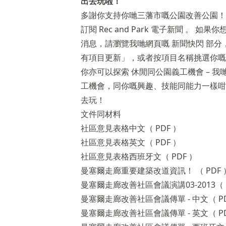
出去玩啦！
多謝你支持你哋三藩市嘅公園改善公園！
訂閱
Rec and Park 電子新聞
。 如果你
消息，請瀏覽我哋網頁嘅
新聞快閃
部分，並
有項目更新」，或者按項目名稱挑選你嘅
你亦可以探索
休閒同公園義工機會
– 
工機會，同你嘅興趣、技能同能力一樣咁
去玩！
文件同材料
社區意見表格中文（ PDF ）
社區意見表格英文（ PDF ）
社區意見表格西班牙文（ PDF ）
曼塞爾走廊重要建築改道資訊！ （ PDF 
曼塞爾走廊改善社區會議演講03-2013（ P
曼塞爾走廊改善社區會議傳單 - 中文（ PD
曼塞爾走廊改善社區會議傳單 - 英文（ PD