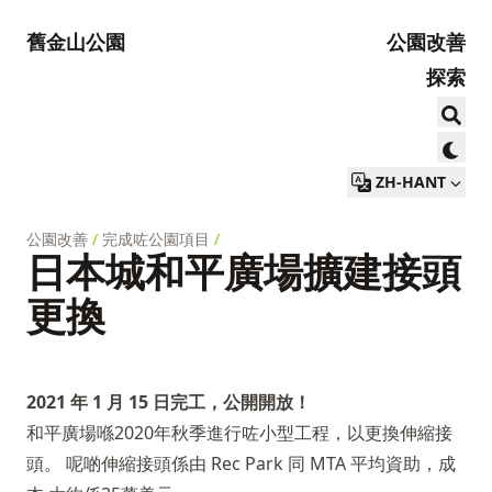
舊金山公園
公園改善
探索
ZH-HANT
公園改善
/
完成咗公園項目
/
日本城和平廣場擴建接頭
更換
2021 年 1 月 15 日完工，公開開放！
和平廣場喺2020年秋季進行咗小型工程，以更換伸縮接
頭。 呢啲伸縮接頭係由 Rec Park 同 MTA 平均資助，成