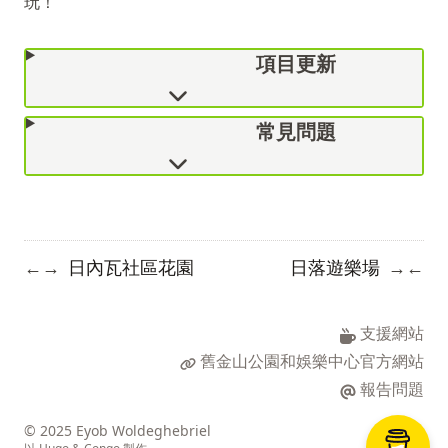
玩！
項目更新
常見問題
日內瓦社區花園
日落遊樂場
←
→
→
←
支援網站
舊金山公園和娛樂中心官方網站
報告問題
© 2025 Eyob Woldeghebriel