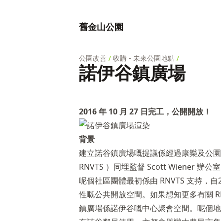
舊金山公園
公園改善
/
收購 - 未來公園地點
/
諾伊谷鎮廣場
2016 年 10 月 27 日完工，公開開放！
背景
建立諾谷鎮廣場嘅提議係經過康樂及公園署
RNVTS ）同埋監督 Scott Wiener
呢個社區團體最初係由 RNVTS 支持，
性嘅公共開放空間。如果想知更多有關 RN
鎮廣場係諾伊谷嘅中心聚會空間。呢個地