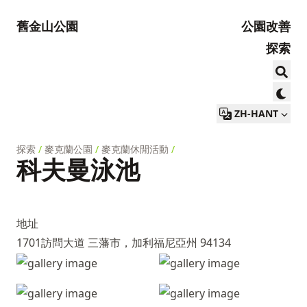
舊金山公園
公園改善
探索
ZH-HANT
探索
/
麥克蘭公園
/
麥克蘭休閒活動
/
科夫曼泳池
地址
1701訪問大道 三藩市，加利福尼亞州 94134