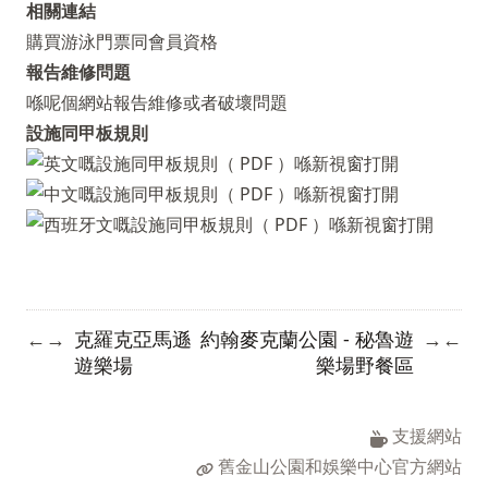
相關連結
購買游泳門票同會員資格
報告維修問題
喺呢個網站報告維修或者破壞問題
設施同甲板規則
克羅克亞馬遜
約翰麥克蘭公園 - 秘魯遊
←
→
→
←
遊樂場
樂場野餐區
支援網站
舊金山公園和娛樂中心官方網站