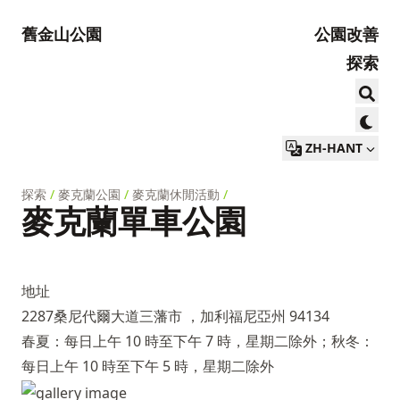
舊金山公園
公園改善
探索
ZH-HANT
探索
/
麥克蘭公園
/
麥克蘭休閒活動
/
麥克蘭單車公園
地址
2287桑尼代爾大道三藩市 ，加利福尼亞州 94134
春夏：每日上午 10 時至下午 7 時，星期二除外；秋冬：
每日上午 10 時至下午 5 時，星期二除外