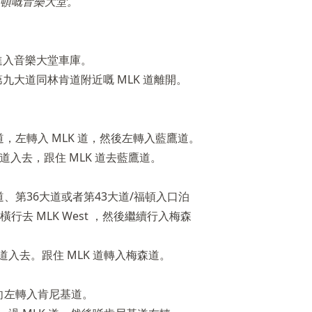
頓嘅音樂大堂。
進入音樂大堂車庫。
大道同林肯道附近嘅 MLK 道離開。
，左轉入 MLK 道，然後左轉入藍鷹道。
道入去，跟住 MLK 道去藍鷹道。
、第36大道或者第43大道/福頓入口泊
橫行去 MLK West ，然後繼續行入梅森
道入去。跟住 MLK 道轉入梅森道。
向左轉入肯尼基道。