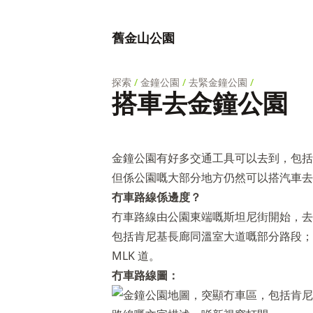
舊金山公園
探索
/
金鐘公園
/
去緊金鐘公園
/
搭車去金鐘公園
金鐘公園有好多交通工具可以去到，包括
但係公園嘅大部分地方仍然可以搭汽車去
冇車路線係邊度？
冇車路線由公園東端嘅斯坦尼街開始，去
包括肯尼基長廊同溫室大道嘅部分路段；
MLK 道。
冇車路線圖：