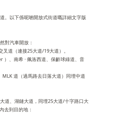
然對汽車開放：
叉道（連接25大道/19大道）。
over ）、南希 · 佩洛西道、保齡球綠道、音
 MLK 道（過馬路去日落大道）同埋中道
大道、湖鏈大道，同埋25大道/十字路口大
園內去到目的地：