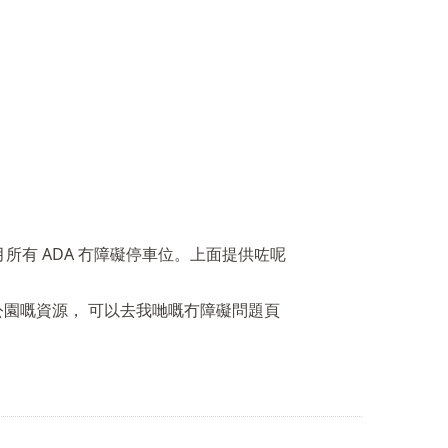
公園嘅資源，
可以去我哋嘅冇障礙問題頁