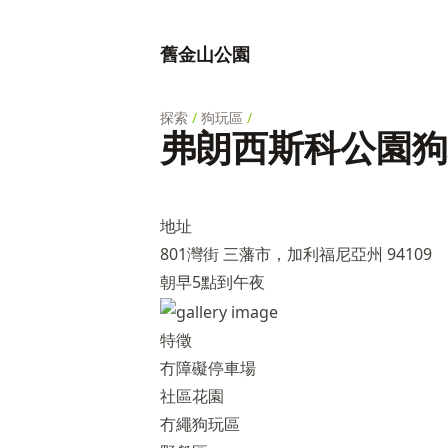
舊金山公園
探索
/
狗玩區
/
弗朗西斯科公園狗
地址
801灣街 三藩市，加利福尼亞州 94109
朝早5點到午夜
特徵
冇障礙停車場
社區花園
冇繩狗玩區