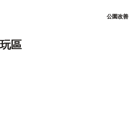
公園改善
玩區