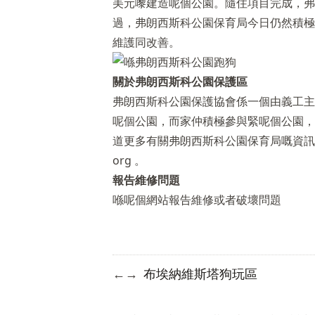
美元嚟建造呢個公園。隨住項目完成，弗
過，弗朗西斯科公園保育局今日仍然積極
維護同改善。
關於弗朗西斯科公園保護區
弗朗西斯科公園保護協會係一個由義工主
呢個公園，而家仲積極參與緊呢個公園，
道更多有關弗朗西斯科公園保育局嘅資
org
。
報告維修問題
喺呢個網站報告維修或者破壞問題
布埃納維斯塔狗玩區
←
→