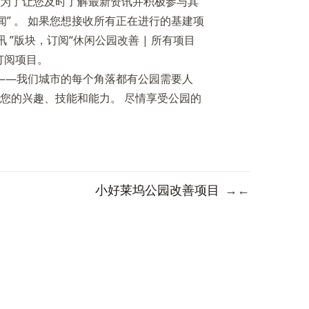
为了让您及时了解最新资讯并积极参与其
闻”
。 如果您想接收所有正在进行的基建项
讯
”版块，订阅“休闲公园改善 | 所有项目
订阅项目。
——我们城市的每个角落都有公园需要人
您的兴趣、技能和能力。 尽情享受公园的
小好莱坞公园改善项目
→
←