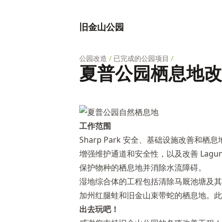
旧金山公园
公园改造
/
已完成的公园项目
/
夏普公园栖息地改
工作范围
Sharp Park 安全、基础设施改善
增强维护通道和安全性，以及改善 Lagun
保护物种的栖息地并消除水流障碍。
湿地综合体的工程包括清除马厩池塘及其
加州红腿蛙和旧金山束带蛇的栖息地。此
出去玩吧！