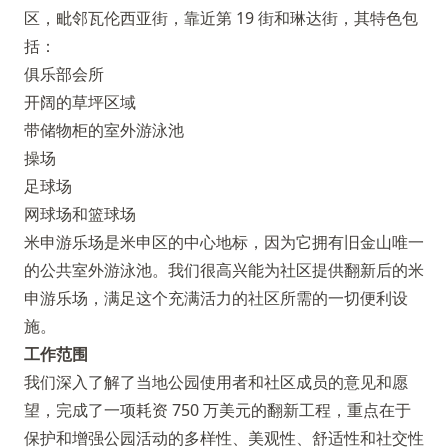
区，毗邻瓦伦西亚街，靠近第 19 街和琳达街，其特色包
括：
俱乐部会所
开阔的草坪区域
带储物柜的室外游泳池
操场
足球场
网球场和篮球场
米申游乐场是米申区的中心地标，因为它拥有旧金山唯一
的公共室外游泳池。我们很高兴能为社区提供翻新后的米
申游乐场，满足这个充满活力的社区所需的一切便利设
施。
工作范围
我们深入了解了当地公园使用者和社区成员的意见和愿
望，完成了一项耗资 750 万美元的翻新工程，重点在于
保护和增强公园活动的多样性、美观性、舒适性和社交性