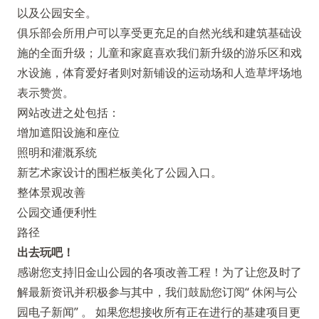
以及公园安全。
俱乐部会所用户可以享受更充足的自然光线和建筑基础设
施的全面升级；儿童和家庭喜欢我们新升级的游乐区和戏
水设施，体育爱好者则对新铺设的运动场和人造草坪场地
表示赞赏。
网站改进之处包括：
增加遮阳设施和座位
照明和灌溉系统
新艺术家设计的围栏板美化了公园入口。
整体景观改善
公园交通便利性
路径
出去玩吧！
感谢您支持旧金山公园的各项改善工程！为了让您及时了
解最新资讯并积极参与其中，我们鼓励您订阅“
休闲与公
园电子新闻”
。 如果您想接收所有正在进行的基建项目更