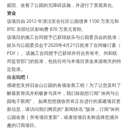
庭院、改善了公园的无障碍设施，并进行了景观美化。
资金
该项目由 2012 年清洁安全社区公园债券 1100 万美元和
IPIC 东部社区影响费 870 万美元资助。
该项目的施工合同授予已获得娱乐与公园委员会的批准；
娱乐与公园委员会于2020年4月21日批准了合同修订案（
PDF
）。该施工合同授予已获得并符合所有市、州和联
邦监管部门的批准，包括任何与本项目资金来源相关的特
定批准。
出去玩吧！
感谢您支持旧金山公园的各项改善工程！为了让您及时了
解最新资讯并积极参与其中，我们鼓励您订阅“
休闲与公
园电子新闻”
。 如果您想接收所有正在进行的基建项目更
新信息，请访问我们网页的“
新闻快讯
”版块，订阅“休闲
公园改善 | 所有项目更新”，或者按项目名称选择您感兴
趣的订阅项目。