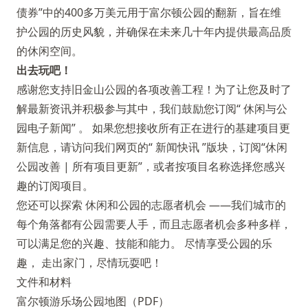
债券”中的400多万美元用于富尔顿公园的翻新，旨在维
护公园的历史风貌，并确保在未来几十年内提供最高品质
的休闲空间。
出去玩吧！
感谢您支持旧金山公园的各项改善工程！为了让您及时了
解最新资讯并积极参与其中，我们鼓励您订阅“
休闲与公
园电子新闻”
。 如果您想接收所有正在进行的基建项目更
新信息，请访问我们网页的“
新闻快讯
”版块，订阅“休闲
公园改善 | 所有项目更新”，或者按项目名称选择您感兴
趣的订阅项目。
您还可以探索
休闲和公园的志愿者机会
——我们城市的
每个角落都有公园需要人手，而且志愿者机会多种多样，
可以满足您的兴趣、技能和能力。 尽情享受公园的乐
趣， 走出家门，尽情玩耍吧！
文件和材料
富尔顿游乐场公园地图（PDF）