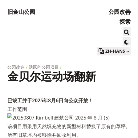
旧金山公园
公园改善
探索
ZH-HANS
公园改造
/
活跃的公园项目
/
金贝尔运动场翻新
已竣工并于2025年8月6日向公众开放！
工作范围
该项目用采用天然填充物的新型材料替换了原有的草坪。
所有旧草坪均被移除并回收利用。