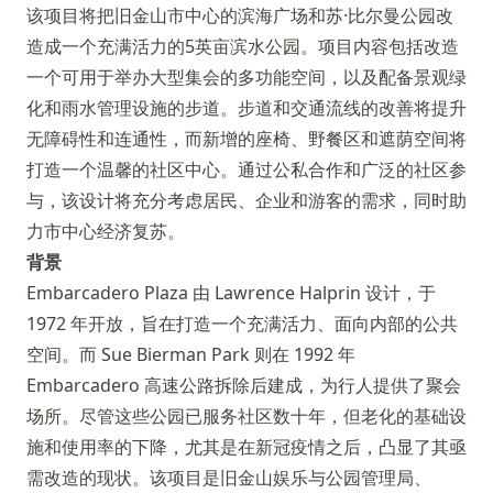
该项目将把旧金山市中心的滨海广场和苏·比尔曼公园改
造成一个充满活力的5英亩滨水公园。项目内容包括改造
一个可用于举办大型集会的多功能空间，以及配备景观绿
化和雨水管理设施的步道。步道和交通流线的改善将提升
无障碍性和连通性，而新增的座椅、野餐区和遮荫空间将
打造一个温馨的社区中心。通过公私合作和广泛的社区参
与，该设计将充分考虑居民、企业和游客的需求，同时助
力市中心经济复苏。
背景
Embarcadero Plaza 由 Lawrence Halprin 设计，于
1972 年开放，旨在打造一个充满活力、面向内部的公共
空间。而 Sue Bierman Park 则在 1992 年
Embarcadero 高速公路拆除后建成，为行人提供了聚会
场所。尽管这些公园已服务社区数十年，但老化的基础设
施和使用率的下降，尤其是在新冠疫情之后，凸显了其亟
需改造的现状。该项目是旧金山娱乐与公园管理局、