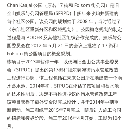
Chan Kaajal 公园（原名 17 街和 Folsom 街公园）是旧
金山娱乐与公园管理局 (SFRPD) 十多年来收购并新建的
首个社区公园。该公园的规划始于 2008 年，当时通过了
《东部社区重新分区和区域规划》。公园概念规划的制定
过程是与 PODER 及其他社区组织合作完成的。娱乐与公
园委员会在 2012 年 6 月 21 日的会议上批准了 17 街和
Folsom 街公园项目的概念规划。
该项目于2013年暂停一年，以便与旧金山公共事业委员
会（SFPUC）提出的第17街和福尔瑟姆街污水管道改造
工程进行协调，该工程包括在未来公园所在地建造一个雨
水蓄水池。2014年初，SFPUC在评估了该项目和蓄水池
的技术性能后，决定不再推进拟议的污水管道改造工程。
该项目获得了额外资金以完成设计，并于2014年中期重
新启动。施工图纸于2015年7月完成，随后进入施工合同
的招标和授标阶段。施工于2016年4月开始，工期为10个
月。