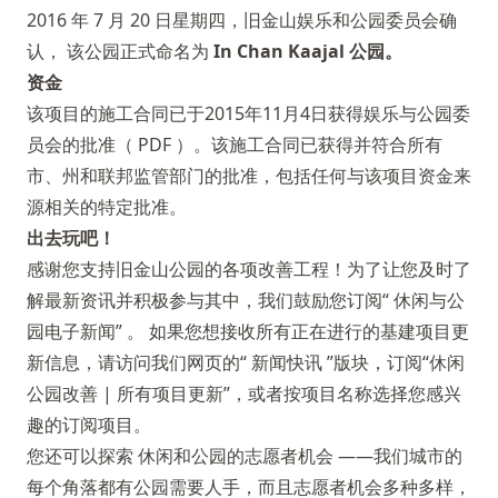
2016 年 7 月 20 日星期四，旧金山娱乐和公园委员会确
认， 该公园正式命名为
In Chan Kaajal 公园。
资金
该项目的施工合同已于2015年11月4日获得娱乐与公园委
员会的批准（
PDF
）。该施工合同已获得并符合所有
市、州和联邦监管部门的批准，包括任何与该项目资金来
源相关的特定批准。
出去玩吧！
感谢您支持旧金山公园的各项改善工程！为了让您及时了
解最新资讯并积极参与其中，我们鼓励您订阅“
休闲与公
园电子新闻”
。 如果您想接收所有正在进行的基建项目更
新信息，请访问我们网页的“
新闻快讯
”版块，订阅“休闲
公园改善 | 所有项目更新”，或者按项目名称选择您感兴
趣的订阅项目。
您还可以探索
休闲和公园的志愿者机会
——我们城市的
每个角落都有公园需要人手，而且志愿者机会多种多样，