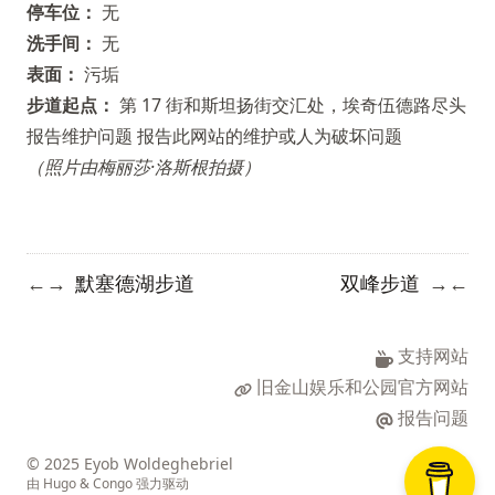
停车位：
无
洗手间：
无
表面：
污垢
步道起点：
第 17 街和斯坦扬街交汇处，埃奇伍德路尽头
报告维护问题
报告此网站的维护或人为破坏问题
（照片由梅丽莎·洛斯根拍摄）
默塞德湖步道
双峰步道
←
→
→
←
支持网站
旧金山娱乐和公园官方网站
报告问题
© 2025 Eyob Woldeghebriel
由
Hugo
&
Congo
强力驱动