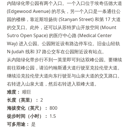
内陆绿化带公园有两个入口。一个入口位于埃奇伍德大道
(Edgewood Avenue) 的尽头，另一个入口是一条通往公
园的楼梯，靠近斯坦扬街 (Stanyan Street) 和第 17 大道
的交叉口。此外，还可以从苏特罗山开放空间 (Mount
Sutro Open Space) 的医疗中心路 (Medical Center
Way) 进入公园。公园附近设有路边停车位。旧金山轻轨
N-Judah 线和 37 路公交车在公园附近设有站点。
从内陆绿化带步行不到一英里即可到达双峰公园。要继续
前往双峰公园，请沿约翰斯通大道行驶至克拉伦登大道。
继续沿克拉伦登大道向东行驶至与山泉大道的交叉路口。
右转进入山泉大道，然后右转进入双峰大道。
难度：
艰巨
长度（英里）：
2
海拔变化（英尺）：
800
徒步时间（小时）：
1.5
可多用途：
是