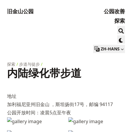
旧金山公园
公园改善
探索
ZH-HANS
探索
/
步道与徒步
/
内陆绿化带步道
地址
加利福尼亚州旧金山 ，斯坦扬街17号，邮编 94117
公园开放时间：凌晨5点至午夜