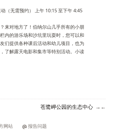
（无需预约） 上午 10:15 至下午 4:45
？来对地方了！伯纳尔山几乎所有的小朋
栏内的游乐场和沙坑里玩耍时，您可以和
友们提供各种课后活动和幼儿项目，也为
，了解露天电影和集市等特别活动。小读
苍鹭岬公园的生态中心
→
←
方网站
报告问题