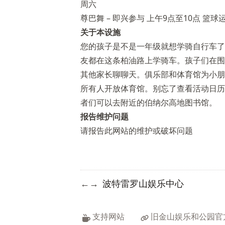
周六
尊巴舞 – 即兴参与 上午9点至10点 篮球运动
关于本设施
您的孩子是不是一年级就想学骑自行车了
友都在这条柏油路上学骑车。孩子们在围
其他家长聊聊天。俱乐部和体育馆为小朋
所有人开放体育馆。别忘了查看活动日历
者们可以去附近的伯纳尔高地图书馆。
报告维护问题
请报告此网站的维护或破坏问题
波特雷罗山娱乐中心
←
→
支持网站
旧金山娱乐和公园官