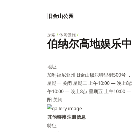
旧金山公园
探索
/
休闲设施
/
伯纳尔高地娱乐中
地址
加利福尼亚州旧金山穆尔特里街500号 ，邮
星期一 关闭 星期二 上午10:00 — 晚上8点
午10:00 — 晚上8点 星期五 上午10:00 —
阳 关闭
其他链接
注册信息
特征