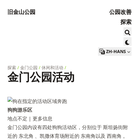
旧金山公园
公园改善
探索
ZH-HANS
探索
/
金门公园
/
休闲和活动
/
金门公园活动
狗狗游乐区
地点不定 |
更多信息
金门公园内设有四处狗狗活动区，分别位于 斯坦扬街附
近的
东北角
、凯撒体育场附近的
东南角以及
西南角
。