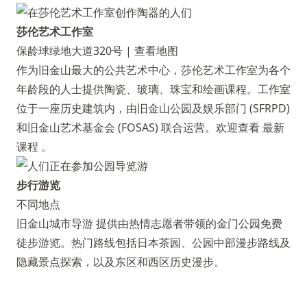
莎伦艺术工作室
保龄球绿地大道320号 |
查看地图
作为旧金山最大的公共艺术中心，莎伦艺术工作室为各个
年龄段的人士提供陶瓷、玻璃、珠宝和绘画课程。工作室
位于一座历史建筑内，由旧金山公园及娱乐部门 (SFRPD)
和旧金山艺术基金会 (FOSAS) 联合运营。欢迎查看
最新
课程
。
步行游览
不同地点
旧金山城市导游
提供由热情志愿者带领的金门公园免费
徒步游览。热门路线包括日本茶园、公园中部漫步路线及
隐藏景点探索，以及东区和西区历史漫步。