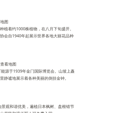
看地图
种植着约1000株植物，在八月下旬盛开。
协会自1940年起展示世界各地大丽花品种
|
查看地图
可能源于1939年金门国际博览会。山坡上矗
里静谧地展示着各种美丽的倒挂金钟。
园内景观和谐优美，遍植日本枫树、盘根错节