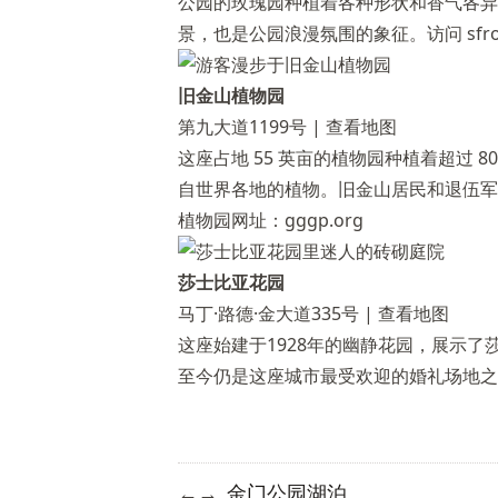
公园的玫瑰园种植着各种形状和香气各异
景，也是公园浪漫氛围的象征。访问
sfr
旧金山植物园
第九大道1199号 |
查看地图
这座占地 55 英亩的植物园种植着超过 
自世界各地的植物。旧金山居民和退伍军
植物园网址：gggp.org
莎士比亚花园
马丁·路德·金大道335号 |
查看地图
这座始建于1928年的幽静花园，展示
至今仍是这座城市最受欢迎的婚礼场地之
金门公园湖泊
←
→