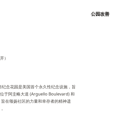
公园改善
乳腺癌纪念花园是美国首个永久性纪念设施，旨
大道 (Arguello Boulevard) 和
) 的交汇处，旨在颂扬社区的力量和幸存者的精神遗
息
。