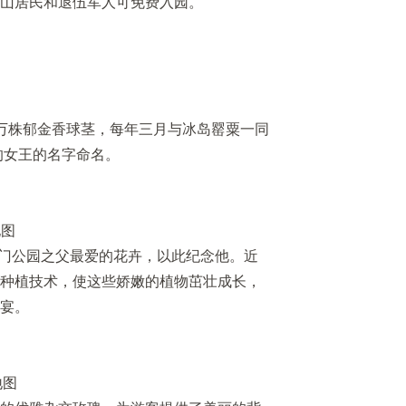
山居民和退伍军人可免费入园。
万株郁金香球茎，每年三月与冰岛罂粟一同
的女王的名字命名。
地图
金门公园之父最爱的花卉，以此纪念他。近
种植技术，使这些娇嫩的植物茁壮成长，
宴。
地图