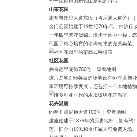
山茶花园
康塞普托里大道东段（肯尼迪大道旁） 
金门公园始建于19世纪70年代，由沙
一年四季繁花似锦。漫步于园中小径，您
代园丁精心培育的珍稀植物的完美典范。
社区花园
弗雷德里克街780号 |
查看地图
这片占地0.66英亩的场地设有67个高
重环境可持续发展，还包括一个本地植物
花卉温室
约翰·F·肯尼迪大道100号 |
查看地图
这座始建于1879年的历史地标，拥有约
莲。旧金山居民和退伍军人可免费入场。