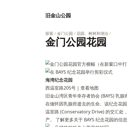
旧金山公园
探索
/
金门公园
/
花园、树林和湖泊
/
金门公园花园
海湾纪念花园
西温室路205号 |
查看地图
旧金山湾区青年幸存者协会 (BAYS) 
在缅怀因乳腺癌逝去的生命。该纪念花园位于阿圭略
温室路 (Conservatory Drive
产。
了解更多关于 BAYS 纪念花园的信