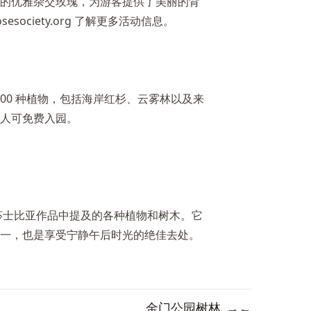
的优雅杂交玫瑰，为游客提供了美丽的背
osesociety.org
了解更多活动信息。
8000 种植物，包括海岸红杉、云雾林以及来
人可免费入园。
了莎士比亚作品中提及的各种植物和树木。它
一，也是享受宁静午后时光的绝佳去处。
金门公园树林
→
←