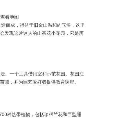
|
查看地图
丘改造而成，得益于旧金山温和的气候，这里
会发现这片迷人的山茶花小花园，它是历
架花坛、一个工具借用室和示范花园。花园注
苗圃，并为园艺爱好者提供教育课程。
1700种热带植物，包括珍稀兰花和巨型睡