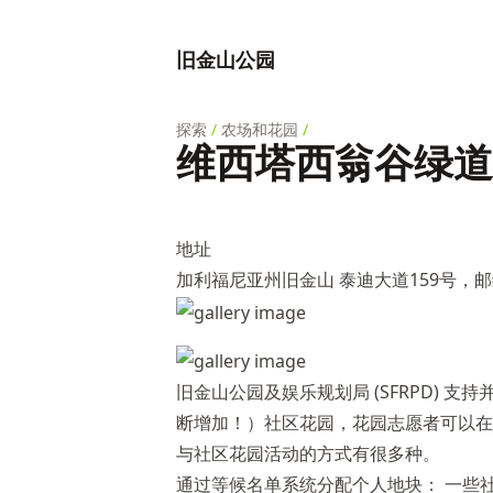
旧金山公园
探索
/
农场和花园
/
维西塔西翁谷绿道
地址
加利福尼亚州旧金山 泰迪大道159号，邮编 
旧金山公园及娱乐规划局 (SFRPD) 支
断增加！）社区花园，花园志愿者可以在
与社区花园活动的方式有很多种。
通过等候名单系统分配个人地块： 一些