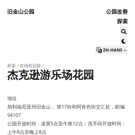
旧金山公园
公园改善
探索
ZH-HANS
探索
/
农场和花园
/
杰克逊游乐场花园
地址
加利福尼亚州旧金山， 第17街和阿肯色街交汇处，邮编
94107
公园开放时间：凌晨5点至午夜12点；洗手间开放时间：
上午8点至晚上8点