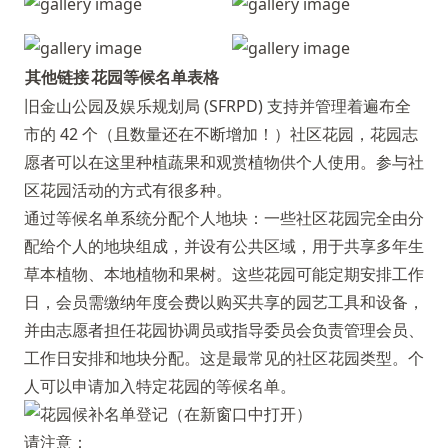
其他链接
花园等候名单表格
旧金山公园及娱乐规划局 (SFRPD) 支持并管理着遍布全
市的 42 个（且数量还在不断增加！）社区花园，花园志
愿者可以在这里种植蔬果和观赏植物供个人使用。参与社
区花园活动的方式有很多种。
通过等候名单系统分配个人地块：一些社区花园完全由分
配给个人的地块组成，并设有公共区域，用于共享多年生
草本植物、本地植物和果树。这些花园可能定期安排工作
日，会员需缴纳年度会费以购买共享的园艺工具和设备，
并由志愿者担任花园协调员或指导委员会负责管理会员、
工作日安排和地块分配。这是最常见的社区花园类型。个
人可以申请加入特定花园的等候名单。
请注意：