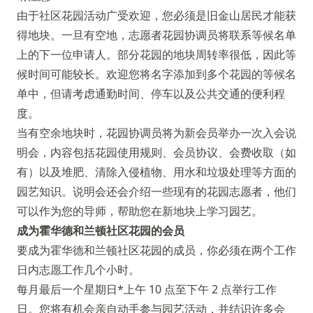
由于社区花园活动广受欢迎，您必须是旧金山居民才能获
得地块。一旦有空地，志愿者花园协调员将联系等候名单
上的下一位申请人。部分花园的地块周转率很低，因此等
候时间可能较长。欢迎您将名字添加到多个花园的等候名
单中，但请考虑通勤时间、停车以及公共交通的便利程
度。
当有空余地块时，花园协调员将为新会员举办一次入会说
明会，内容包括花园使用规则、会员协议、会费收取（如
有）以及堆肥、清除入侵植物、用水和垃圾处理等方面的
园艺知识。说明会还会介绍一些现有的花园志愿者，他们
可以作为您的导师，帮助您在新地块上学习园艺。
成为霍华德和兰顿社区花园的会员
要成为霍华德和兰顿社区花园的成员，你必须在两个工作
日内志愿工作几个小时。
每月最后一个星期日*上午 10 点至下午 2 点举行工作
日。您将有机会亲自动手参与园艺活动，并结识许多会