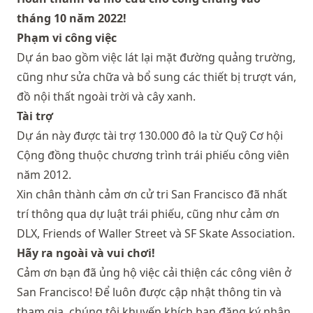
tháng 10 năm 2022!
Phạm vi công việc
Dự án bao gồm việc lát lại mặt đường quảng trường,
cũng như sửa chữa và bổ sung các thiết bị trượt ván,
đồ nội thất ngoài trời và cây xanh.
Tài trợ
Dự án này được tài trợ 130.000 đô la từ Quỹ Cơ hội
Cộng đồng thuộc chương trình trái phiếu công viên
năm 2012.
Xin chân thành cảm ơn cử tri San Francisco đã nhất
trí thông qua dự luật trái phiếu, cũng như cảm ơn
DLX, Friends of Waller Street và SF Skate Association.
Hãy ra ngoài và vui chơi!
Cảm ơn bạn đã ủng hộ việc cải thiện các công viên ở
San Francisco! Để luôn được cập nhật thông tin và
tham gia, chúng tôi khuyến khích bạn đăng ký nhận