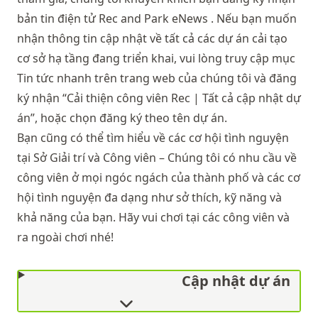
bản tin điện tử
Rec and Park eNews
. Nếu bạn muốn
nhận thông tin cập nhật về tất cả các dự án cải tạo
cơ sở hạ tầng đang triển khai, vui lòng truy cập mục
Tin tức nhanh
trên trang web của chúng tôi và đăng
ký nhận “Cải thiện công viên Rec | Tất cả cập nhật dự
án”, hoặc chọn đăng ký theo tên dự án.
Bạn cũng có thể tìm hiểu về
các cơ hội tình nguyện
tại Sở Giải trí và Công viên
– Chúng tôi có nhu cầu về
công viên ở mọi ngóc ngách của thành phố và các cơ
hội tình nguyện đa dạng như sở thích, kỹ năng và
khả năng của bạn. Hãy vui chơi tại các công viên và
ra ngoài chơi nhé!
Cập nhật dự án