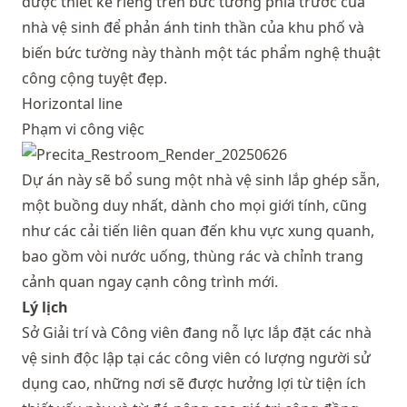
được thiết kế riêng trên bức tường phía trước của
nhà vệ sinh để phản ánh tinh thần của khu phố và
biến bức tường này thành một tác phẩm nghệ thuật
công cộng tuyệt đẹp.
Horizontal line
Phạm vi công việc
Dự án này sẽ bổ sung một nhà vệ sinh lắp ghép sẵn,
một buồng duy nhất, dành cho mọi giới tính, cũng
như các cải tiến liên quan đến khu vực xung quanh,
bao gồm vòi nước uống, thùng rác và chỉnh trang
cảnh quan ngay cạnh công trình mới.
Lý lịch
Sở Giải trí và Công viên đang nỗ lực lắp đặt các nhà
vệ sinh độc lập tại các công viên có lượng người sử
dụng cao, những nơi sẽ được hưởng lợi từ tiện ích