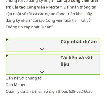
chúng tôi và đăng ký nhận "
Cải tạo Công viên Giải
trí: Cải tạo Công viên Precita
“. Để nhận thông tin
cập nhật về tất cả các dự án đang triển khai, hãy
đăng ký nhận “Cải tạo Công viên Giải trí | Tất cả
Thông tin cập nhật Dự án”.
Cập nhật dự án
Tài liệu và vật
liệu
Liên hệ với chúng tôi
Dan Mauer
Quản lý dự án
E-mail
Số điện thoại:
628-652-6630