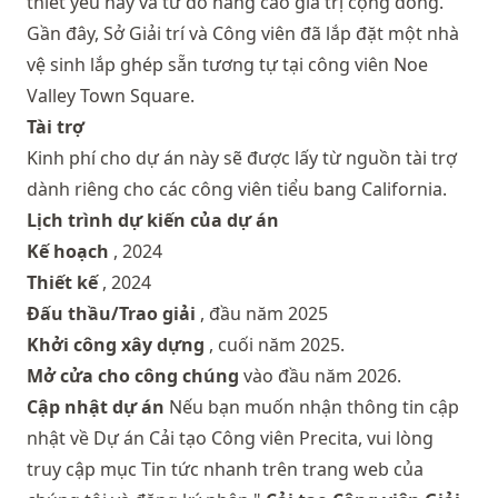
thiết yếu này và từ đó nâng cao giá trị cộng đồng.
Gần đây, Sở Giải trí và Công viên đã lắp đặt một nhà
vệ sinh lắp ghép sẵn tương tự tại công viên Noe
Valley Town Square.
Tài trợ
Kinh phí cho dự án này sẽ được lấy từ nguồn tài trợ
dành riêng cho các công viên tiểu bang California.
Lịch trình dự kiến ​​của dự án
Kế hoạch
, 2024
Thiết kế
, 2024
Đấu thầu/Trao giải
, đầu năm 2025
Khởi công xây dựng
, cuối năm 2025.
Mở cửa cho công chúng
vào đầu năm 2026.
Cập nhật dự án
Nếu bạn muốn nhận thông tin cập
nhật về Dự án Cải tạo Công viên Precita, vui lòng
truy cập mục
Tin tức nhanh
trên trang web của