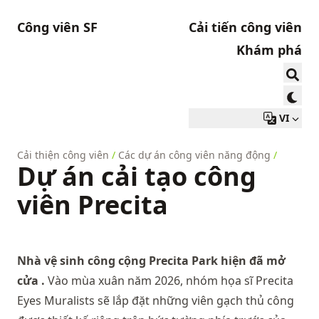
Công viên SF
Cải tiến công viên
Khám phá
VI
Cải thiện công viên
/
Các dự án công viên năng động
/
Dự án cải tạo công
viên Precita
Nhà vệ sinh công cộng Precita Park
hiện đã mở
cửa
.
Vào mùa xuân năm 2026, nhóm họa sĩ Precita
Eyes Muralists sẽ lắp đặt những viên gạch thủ công