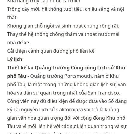
Khả năng truy cập được cải thiện
Trồng cây mới, hệ thống tưới tiêu, chiếu sáng và nội
thất.
Không gian chỗ ngồi và sinh hoạt chung rộng rãi.
Thay thế hệ thống chống thấm và thoát nước mái
nhà để xe.
Cải thiện cảnh quan đường phố liền kề
Lý lịch
Thiết kế lại Quảng trường Công cộng Lịch sử Khu
phố Tàu
- Quảng trường Portsmouth, nằm ở Khu
phố Tàu, là một trong những không gian lịch sử, văn
hóa và dân sự quan trọng nhất của San Francisco.
Công viên này đủ điều kiện để được đưa vào Sổ đăng
ký Tài nguyên Lịch sử California vì vai trò là không
gian văn hóa quan trọng đối với cộng đồng Khu phố
Tàu và vì mối liên hệ với các sự kiện quan trọng và sự