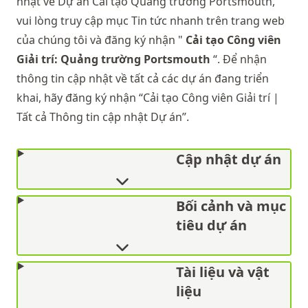
nhật về Dự án Cải tạo Quảng trường Portsmouth,
vui lòng truy cập mục
Tin tức nhanh
trên trang web
của chúng tôi và đăng ký nhận "
Cải tạo Công viên
Giải trí: Quảng trường Portsmouth
“. Để nhận
thông tin cập nhật về tất cả các dự án đang triển
khai, hãy đăng ký nhận “Cải tạo Công viên Giải trí |
Tất cả Thông tin cập nhật Dự án”.
Cập nhật dự án
Bối cảnh và mục
tiêu dự án
Tài liệu và vật
liệu