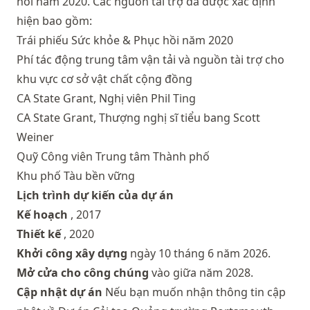
hồi năm 2020. Các nguồn tài trợ đã được xác định
hiện bao gồm:
Trái phiếu Sức khỏe & Phục hồi năm 2020
Phí tác động trung tâm vận tải và nguồn tài trợ cho
khu vực cơ sở vật chất cộng đồng
CA State Grant, Nghị viên Phil Ting
CA State Grant, Thượng nghị sĩ tiểu bang Scott
Weiner
Quỹ Công viên Trung tâm Thành phố
Khu phố Tàu bền vững
Lịch trình dự kiến ​​của dự án
Kế hoạch
, 2017
Thiết kế
, 2020
Khởi công xây dựng
ngày 10 tháng 6 năm 2026.
Mở cửa cho công chúng
vào giữa năm 2028.
Cập nhật dự án
Nếu bạn muốn nhận thông tin cập