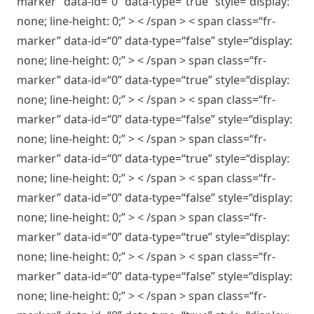
marker” data-id=“0” data-type=“true” style=“display:
none; line-height: 0;” > < /span > < span class=“fr-
marker” data-id=“0” data-type=“false” style=“display:
none; line-height: 0;” > < /span > span class=“fr-
marker” data-id=“0” data-type=“true” style=“display:
none; line-height: 0;” > < /span > < span class=“fr-
marker” data-id=“0” data-type=“false” style=“display:
none; line-height: 0;” > < /span > span class=“fr-
marker” data-id=“0” data-type=“true” style=“display:
none; line-height: 0;” > < /span > < span class=“fr-
marker” data-id=“0” data-type=“false” style=“display:
none; line-height: 0;” > < /span > span class=“fr-
marker” data-id=“0” data-type=“true” style=“display:
none; line-height: 0;” > < /span > < span class=“fr-
marker” data-id=“0” data-type=“false” style=“display:
none; line-height: 0;” > < /span > span class=“fr-