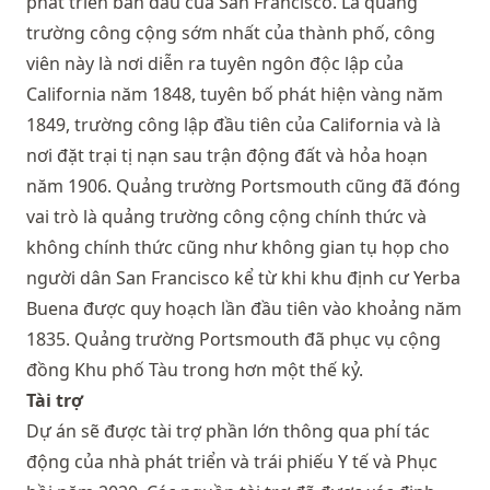
phát triển ban đầu của San Francisco. Là quảng
trường công cộng sớm nhất của thành phố, công
viên này là nơi diễn ra tuyên ngôn độc lập của
California năm 1848, tuyên bố phát hiện vàng năm
1849, trường công lập đầu tiên của California và là
nơi đặt trại tị nạn sau trận động đất và hỏa hoạn
năm 1906. Quảng trường Portsmouth cũng đã đóng
vai trò là quảng trường công cộng chính thức và
không chính thức cũng như không gian tụ họp cho
người dân San Francisco kể từ khi khu định cư Yerba
Buena được quy hoạch lần đầu tiên vào khoảng năm
1835. Quảng trường Portsmouth đã phục vụ cộng
đồng Khu phố Tàu trong hơn một thế kỷ.
Tài trợ
Dự án sẽ được tài trợ phần lớn thông qua phí tác
động của nhà phát triển và trái phiếu Y tế và Phục