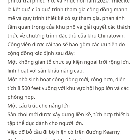
phí từ trái phiếu Y tế và Phục hồi năm 2020. Thiết kế
là kết quả của quá trình tham gia cộng đồng mạnh
mẽ và quy trình thiết kế có sự tham gia, phản ánh
tầm quan trọng của khu phố và giải quyết các thách
thức về chương trình đặc thù của khu Chinatown.
Công viên được cải tạo sẽ bao gồm các ưu tiên do
cộng đồng xác định sau đây:
Một không gian tổ chức sự kiện ngoài trời rộng lớn,
linh hoạt với sân khấu nâng cao.
Một nhà sinh hoạt cộng đồng mới, rộng hơn, diện
tích 8.500 feet vuông với khu vực hội họp lớn và các
phòng họp.
Một cấu trúc che nắng lớn
Sân chơi mới được xây dựng liền kề, tích hợp thiết bị
tập thể dục dành cho người lớn.
Việc dỡ bỏ cầu đi bộ hiện có trên đường Kearny.