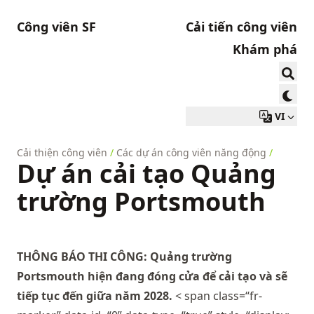
Công viên SF
Cải tiến công viên
Khám phá
VI
Cải thiện công viên
/
Các dự án công viên năng động
/
Dự án cải tạo Quảng
trường Portsmouth
THÔNG BÁO THI CÔNG: Quảng trường
Portsmouth hiện đang đóng cửa để cải tạo và sẽ
tiếp tục đến giữa năm 2028.
< span class=“fr-