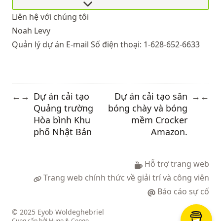
Liên hệ với chúng tôi
Noah Levy
Quản lý dự án
E-mail
Số điện thoại:
1-628-652-6633
Dự án cải tạo
Dự án cải tạo sân
←
→
→
←
Quảng trường
bóng chày và bóng
Hòa bình Khu
mềm Crocker
phố Nhật Bản
Amazon.
Hỗ trợ trang web
Trang web chính thức về giải trí và công viên
Báo cáo sự cố
© 2025 Eyob Woldeghebriel
Cung cấp bởi
Hugo
&
Congo