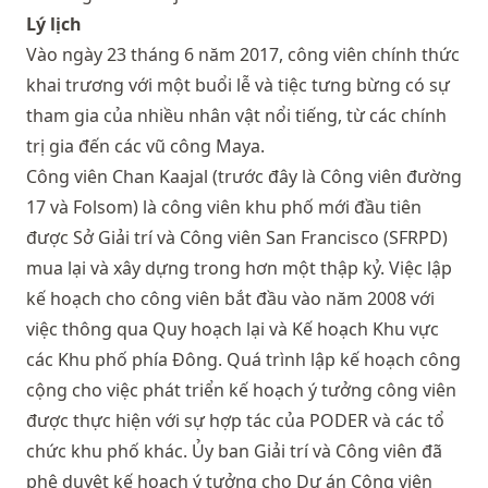
Lý lịch
Vào ngày 23 tháng 6 năm 2017, công viên chính thức
khai trương với một buổi lễ và tiệc tưng bừng có sự
tham gia của nhiều nhân vật nổi tiếng, từ các chính
trị gia đến các vũ công Maya.
Công viên Chan Kaajal (trước đây là Công viên đường
17 và Folsom) là công viên khu phố mới đầu tiên
được Sở Giải trí và Công viên San Francisco (SFRPD)
mua lại và xây dựng trong hơn một thập kỷ. Việc lập
kế hoạch cho công viên bắt đầu vào năm 2008 với
việc thông qua Quy hoạch lại và Kế hoạch Khu vực
các Khu phố phía Đông. Quá trình lập kế hoạch công
cộng cho việc phát triển kế hoạch ý tưởng công viên
được thực hiện với sự hợp tác của PODER và các tổ
chức khu phố khác. Ủy ban Giải trí và Công viên đã
phê duyệt kế hoạch ý tưởng cho Dự án Công viên