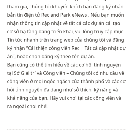
tham gia, chúng tôi khuyến khích bạn đăng ký nhận
bản tin điện tử
Rec and Park eNews
. Nếu bạn muốn
nhận thông tin cập nhật về tất cả các dự án cải tạo
cơ sở hạ tầng đang triển khai, vui lòng truy cập mục
Tin tức nhanh
trên trang web của chúng tôi và đăng
ký nhận “Cải thiện công viên Rec | Tất cả cập nhật dự
án”, hoặc chọn đăng ký theo tên dự án.
Bạn cũng có thể tìm hiểu về
các cơ hội tình nguyện
tại Sở Giải trí và Công viên
– Chúng tôi có nhu cầu về
công viên ở mọi ngóc ngách của thành phố và các cơ
hội tình nguyện đa dạng như sở thích, kỹ năng và
khả năng của bạn. Hãy vui chơi tại các công viên và
ra ngoài chơi nhé!