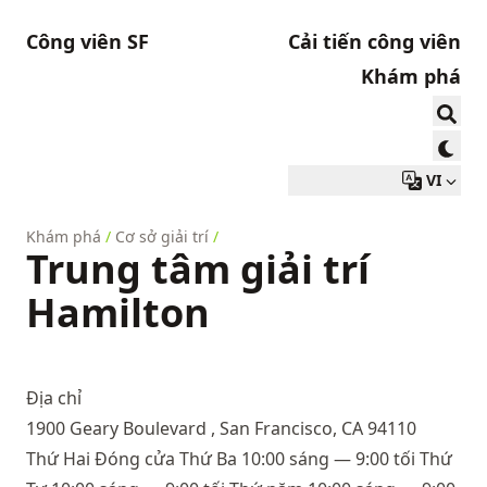
Công viên SF
Cải tiến công viên
Khám phá
VI
Khám phá
/
Cơ sở giải trí
/
Trung tâm giải trí
Hamilton
Địa chỉ
1900 Geary Boulevard , San Francisco, CA 94110
Thứ Hai Đóng cửa Thứ Ba 10:00 sáng — 9:00 tối Thứ