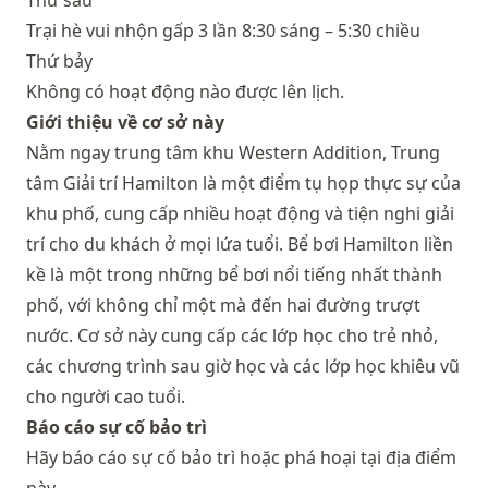
Thứ sáu
Trại hè vui nhộn gấp 3 lần 8:30 sáng – 5:30 chiều
Thứ bảy
Không có hoạt động nào được lên lịch.
Giới thiệu về cơ sở này
Nằm ngay trung tâm khu Western Addition, Trung
tâm Giải trí Hamilton là một điểm tụ họp thực sự của
khu phố, cung cấp nhiều hoạt động và tiện nghi giải
trí cho du khách ở mọi lứa tuổi. Bể bơi Hamilton liền
kề là một trong những bể bơi nổi tiếng nhất thành
phố, với không chỉ một mà đến hai đường trượt
nước. Cơ sở này cung cấp các lớp học cho trẻ nhỏ,
các chương trình sau giờ học và các lớp học khiêu vũ
cho người cao tuổi.
Báo cáo sự cố bảo trì
Hãy báo cáo sự cố bảo trì hoặc phá hoại tại địa điểm