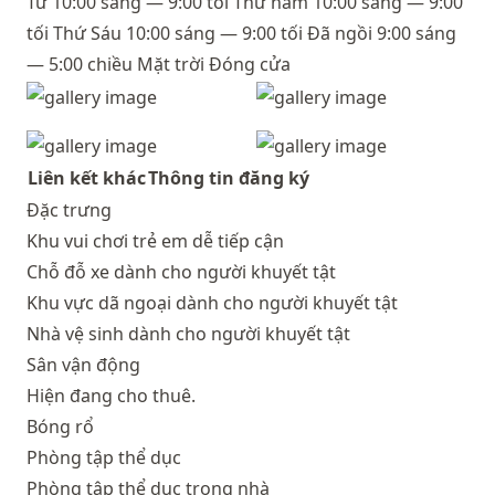
Tư 10:00 sáng — 9:00 tối Thứ năm 10:00 sáng — 9:00
tối Thứ Sáu 10:00 sáng — 9:00 tối Đã ngồi 9:00 sáng
— 5:00 chiều Mặt trời Đóng cửa
Liên kết khác
Thông tin đăng ký
Đặc trưng
Khu vui chơi trẻ em dễ tiếp cận
Chỗ đỗ xe dành cho người khuyết tật
Khu vực dã ngoại dành cho người khuyết tật
Nhà vệ sinh dành cho người khuyết tật
Sân vận động
Hiện đang cho thuê.
Bóng rổ
Phòng tập thể dục
Phòng tập thể dục trong nhà