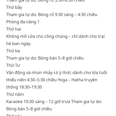
Tham gia tự do: Bóng rổ 3:30–8:30 chiều
Thứ bảy
Tham gia tự do: Bóng rổ 9:30 sáng – 4:30 chiều
Phòng đa năng 1
Thứ hai
Không mở cửa cho công chúng – chỉ dành cho trại
hè ban ngày.
Thứ ba
Tham gia tự do: Bóng bàn 5–8 giờ chiều
Thứ Tư
Vận động và nhún nhảy có ý thức dành cho lứa tuổi
thiếu niên 4:30–5:30 chiều Yoga – Hatha truyền
thống 18:30–19:30
Thứ năm
Karaoke 10:30 sáng – 12 giờ trưa Tham gia tự do:
Bóng bàn 5–8 giờ chiều