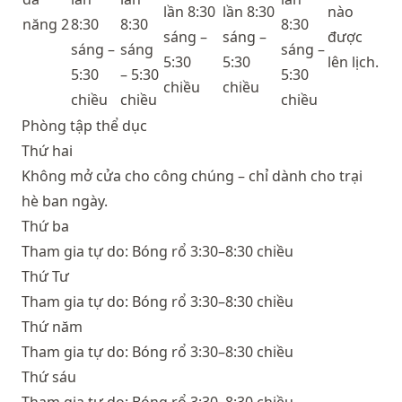
lần 8:30
lần 8:30
nào
năng 2
8:30
8:30
8:30
sáng –
sáng –
được
sáng –
sáng
sáng –
5:30
5:30
lên lịch.
5:30
– 5:30
5:30
chiều
chiều
chiều
chiều
chiều
Phòng tập thể dục
Thứ hai
Không mở cửa cho công chúng – chỉ dành cho trại
hè ban ngày.
Thứ ba
Tham gia tự do: Bóng rổ 3:30–8:30 chiều
Thứ Tư
Tham gia tự do: Bóng rổ 3:30–8:30 chiều
Thứ năm
Tham gia tự do: Bóng rổ 3:30–8:30 chiều
Thứ sáu