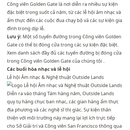
Công viên Golden Gate là nơi diễn ra nhiều sự kiện
đặc biệt trong suốt cả năm, từ các lễ hội âm nhạc và
ẩm thực đến các cuộc đua chạy bộ và các sự kiện gia
đình trong dịp lễ.
Lưu ý:
Một số tuyến đường trong Công viên Golden
Gate có thể bị đóng cửa trong các sự kiện đặc biệt.
Xem danh sách đầy đủ
các tuyến đường bị đóng cửa
trong Công viên Golden Gate
của chúng tôi .
Các buổi hòa nhạc và lễ hội
Lễ hội Âm nhạc & Nghệ thuật Outside Lands
Diễn ra vào tháng Tám hàng năm, Outside Lands
quy tụ hàng chục ban nhạc, các gian hàng ẩm thực
địa phương và các nghệ sĩ thị giác. Sự kiện thân
thiện với môi trường này mang lại lợi ích trực tiếp
cho Sở Giải trí và Công viên San Francisco thông qua