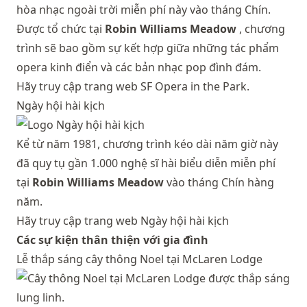
hòa nhạc ngoài trời miễn phí này vào tháng Chín.
Được tổ chức tại
Robin Williams Meadow
, chương
trình sẽ bao gồm sự kết hợp giữa những tác phẩm
opera kinh điển và các bản nhạc pop đình đám.
Hãy truy cập trang web SF Opera in the Park.
Ngày hội hài kịch
Kể từ năm 1981, chương trình kéo dài năm giờ này
đã quy tụ gần 1.000 nghệ sĩ hài biểu diễn miễn phí
tại
Robin Williams Meadow
vào tháng Chín hàng
năm.
Hãy truy cập trang web Ngày hội hài kịch
Các sự kiện thân thiện với gia đình
Lễ thắp sáng cây thông Noel tại McLaren Lodge