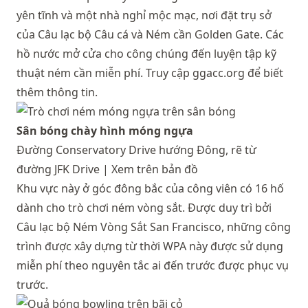
yên tĩnh và một nhà nghỉ mộc mạc, nơi đặt trụ sở
của Câu lạc bộ Câu cá và Ném cần Golden Gate. Các
hồ nước mở cửa cho công chúng đến luyện tập kỹ
thuật ném cần miễn phí. Truy cập
ggacc.org
để biết
thêm thông tin.
Sân bóng chày hình móng ngựa
Đường Conservatory Drive hướng Đông, rẽ từ
đường JFK Drive |
Xem trên bản đồ
Khu vực này ở góc đông bắc của công viên có 16 hố
dành cho trò chơi ném vòng sắt. Được duy trì bởi
Câu lạc bộ Ném Vòng Sắt San Francisco, những công
trình được xây dựng từ thời WPA này được sử dụng
miễn phí theo nguyên tắc ai đến trước được phục vụ
trước.