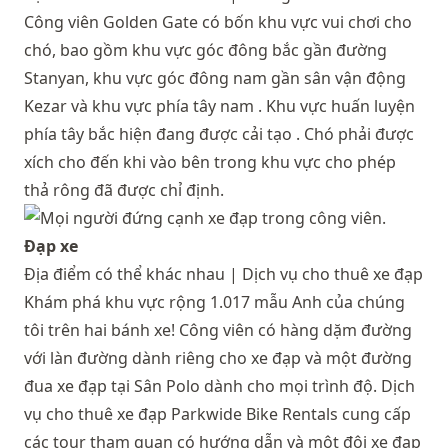
Công viên Golden Gate có bốn khu vực vui chơi cho
chó, bao gồm
khu vực góc đông bắc
gần đường
Stanyan,
khu vực góc đông nam
gần sân vận động
Kezar và
khu vực phía tây nam
. Khu vực huấn luyện
phía tây bắc hiện đang được
cải tạo
. Chó phải được
xích cho đến khi vào bên trong khu vực cho phép
thả rông đã được chỉ định.
Đạp xe
Địa điểm có thể khác nhau |
Dịch vụ cho thuê xe đạp
Khám phá khu vực rộng 1.017 mẫu Anh của chúng
tôi trên hai bánh xe! Công viên có hàng dặm đường
với làn đường dành riêng cho xe đạp và một đường
đua xe đạp tại Sân Polo dành cho mọi trình độ. Dịch
vụ cho
thuê xe đạp Parkwide Bike Rentals
cung cấp
các tour tham quan có hướng dẫn và một đội xe đạp