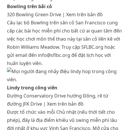
Bowling trên bãi cỏ
320 Bowling Green Drive |
Xem trên bản đồ
Câu lạc bộ Bowling trên sân cỏ San Francisco cung
cấp các bài học miễn phí cho bất cứ ai quan tâm đến
việc học chơi môn thể thao này tại sân cỏ liền kề với
Robin Williams Meadow. Truy cập
SFLBC.org
hoặc
gửi email đến
info@sflbc.org
để đặt lịch học với
huấn luyện viên.
Lindy trong công viên
Đường Conservatory Drive hướng Đông, rẽ từ
đường JFK Drive |
Xem trên bản đồ
Được tổ chức vào mỗi Chủ nhật (nếu thời tiết cho
phép), đây là địa điểm khiêu vũ swing miễn phí lâu
đời nhất ở khu vực Vịnh San Francisco. Mở cửa cho