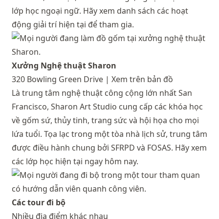
lớp học ngoại ngữ. Hãy xem danh sách
các hoạt
động giải trí hiện tại
để tham gia.
Xưởng Nghệ thuật Sharon
320 Bowling Green Drive |
Xem trên bản đồ
Là trung tâm nghệ thuật công cộng lớn nhất San
Francisco, Sharon Art Studio cung cấp các khóa học
về gốm sứ, thủy tinh, trang sức và hội họa cho mọi
lứa tuổi. Tọa lạc trong một tòa nhà lịch sử, trung tâm
được điều hành chung bởi SFRPD và FOSAS. Hãy xem
các lớp học hiện tại
ngay hôm nay.
Các tour đi bộ
Nhiều địa điểm khác nhau