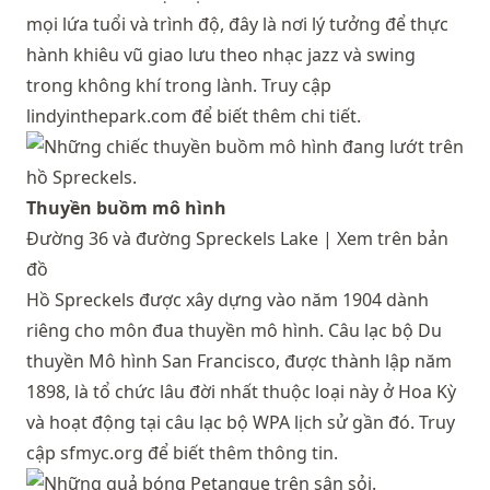
mọi lứa tuổi và trình độ, đây là nơi lý tưởng để thực
hành khiêu vũ giao lưu theo nhạc jazz và swing
trong không khí trong lành. Truy cập
lindyinthepark.com
để biết thêm chi tiết.
Thuyền buồm mô hình
Đường 36 và đường Spreckels Lake |
Xem trên bản
đồ
Hồ Spreckels được xây dựng vào năm 1904 dành
riêng cho môn đua thuyền mô hình. Câu lạc bộ Du
thuyền Mô hình San Francisco, được thành lập năm
1898, là tổ chức lâu đời nhất thuộc loại này ở Hoa Kỳ
và hoạt động tại câu lạc bộ WPA lịch sử gần đó. Truy
cập
sfmyc.org
để biết thêm thông tin.