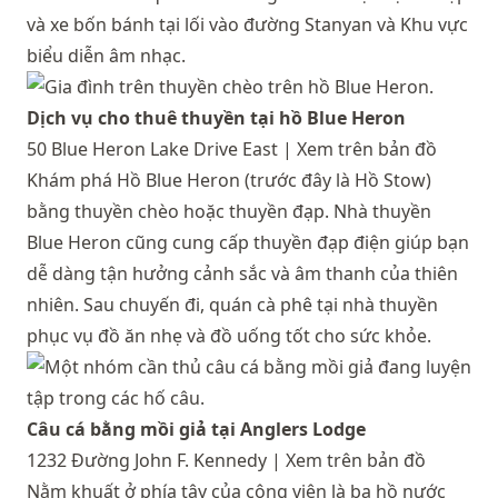
và xe bốn bánh tại lối vào đường Stanyan và Khu vực
biểu diễn âm nhạc.
Dịch vụ cho thuê thuyền tại hồ Blue Heron
50 Blue Heron Lake Drive East |
Xem trên bản đồ
Khám phá Hồ Blue Heron (trước đây là Hồ Stow)
bằng thuyền chèo hoặc thuyền đạp.
Nhà thuyền
Blue Heron
cũng cung cấp thuyền đạp điện giúp bạn
dễ dàng tận hưởng cảnh sắc và âm thanh của thiên
nhiên. Sau chuyến đi, quán cà phê tại nhà thuyền
phục vụ đồ ăn nhẹ và đồ uống tốt cho sức khỏe.
Câu cá bằng mồi giả tại Anglers Lodge
1232 Đường John F. Kennedy |
Xem trên bản đồ
Nằm khuất ở phía tây của công viên là ba hồ nước