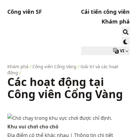
Công viên SF
Cải tiến công viên
Khám phá
VI
Khám phá
/
Công viên Cổng Vàng
/
Giải trí và các hoạt
động
/
Các hoạt động tại
Công viên Cổng Vàng
Khu vui chơi cho chó
Địa điểm có thể khác nhau |
Thông tin chi tiết