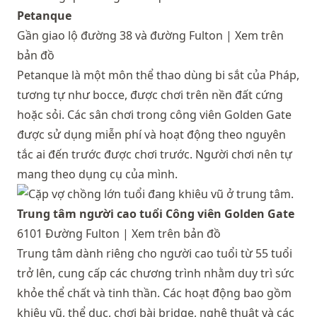
Petanque
Gần giao lộ đường 38 và đường Fulton |
Xem trên
bản đồ
Petanque là một môn thể thao dùng bi sắt của Pháp,
tương tự như bocce, được chơi trên nền đất cứng
hoặc sỏi. Các sân chơi trong công viên Golden Gate
được sử dụng miễn phí và hoạt động theo nguyên
tắc ai đến trước được chơi trước. Người chơi nên tự
mang theo dụng cụ của mình.
Trung tâm người cao tuổi Công viên Golden Gate
6101 Đường Fulton |
Xem trên bản đồ
Trung tâm dành riêng cho người cao tuổi từ 55 tuổi
trở lên, cung cấp các chương trình nhằm duy trì sức
khỏe thể chất và tinh thần. Các hoạt động bao gồm
khiêu vũ, thể dục, chơi bài bridge, nghệ thuật và các