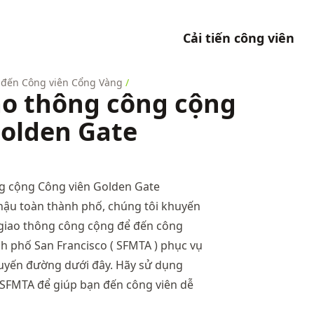
Cải tiến công viên
đến Công viên Cổng Vàng
/
ao thông công cộng
Golden Gate
hậu toàn thành phố, chúng tôi khuyến
giao thông công cộng để đến công
nh phố San Francisco (
SFMTA
) phục vụ
uyến đường dưới đây. Hãy sử dụng
SFMTA để giúp bạn đến công viên dễ