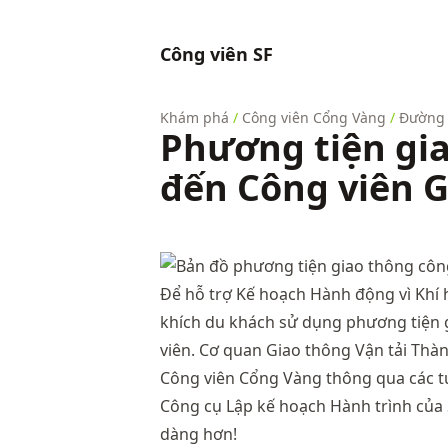
Công viên SF
Khám phá
/
Công viên Cổng Vàng
/
Đường 
Phương tiện gi
đến Công viên 
Để hỗ trợ Kế hoạch Hành động vì Khí 
khích du khách sử dụng phương tiện 
viên. Cơ quan Giao thông Vận tải Thà
Công viên Cổng Vàng thông qua các t
Công cụ Lập kế hoạch Hành trình
của 
dàng hơn!