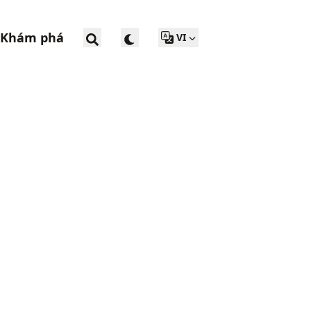
Khám phá
VI