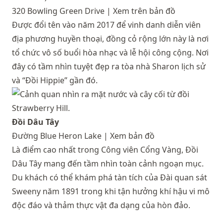
320 Bowling Green Drive |
Xem trên bản đồ
Được đổi tên vào năm 2017 để vinh danh diễn viên
địa phương huyền thoại, đồng cỏ rộng lớn này là nơi
tổ chức vô số buổi hòa nhạc và lễ hội công cộng. Nơi
đây có tầm nhìn tuyệt đẹp ra tòa nhà Sharon lịch sử
và “Đồi Hippie” gần đó.
Đồi Dâu Tây
Đường Blue Heron Lake |
Xem bản đồ
Là điểm cao nhất trong Công viên Cổng Vàng, Đồi
Dâu Tây mang đến tầm nhìn toàn cảnh ngoạn mục.
Du khách có thể khám phá tàn tích của Đài quan sát
Sweeny năm 1891 trong khi tận hưởng khí hậu vi mô
độc đáo và thảm thực vật đa dạng của hòn đảo.