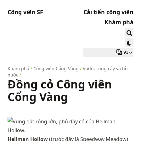
Công viên SF
Cải tiến công viên
Khám phá
VI
Khám phá
/
Công viên Cổng Vàng
/
Vườn, rừng cây và hồ
nước
/
Đồng cỏ Công viên
Cổng Vàng
Hellman Hollow
(trước đây là Speedway Meadow)