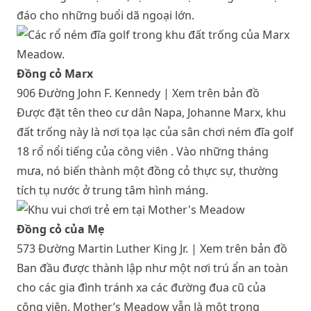
đáo cho những buổi dã ngoại lớn.
Đồng cỏ Marx
906 Đường John F. Kennedy |
Xem trên bản đồ
Được đặt tên theo cư dân Napa, Johanne Marx, khu
đất trống này là nơi tọa lạc của sân chơi ném đĩa golf
18 rổ nổi tiếng của công viên . Vào những tháng
mưa, nó biến thành một đồng cỏ thực sự, thường
tích tụ nước ở trung tâm hình máng.
Đồng cỏ của Mẹ
573 Đường Martin Luther King Jr. |
Xem trên bản đồ
Ban đầu được thành lập như một nơi trú ẩn an toàn
cho các gia đình tránh xa các đường đua cũ của
công viên, Mother’s Meadow vẫn là một trong