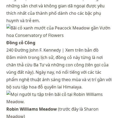
những sân chơi và không gian dã ngoại được yêu
thích nhất của thành phố dành cho các bậc phụ
huynh và trẻ em.
Đồng cỏ Công
240 Đường John F. Kennedy |
Xem trên bản đồ
Đắm mình trong lịch sử, đồng cỏ này từng là nơi
chăn thả cừu Ba Tư và những con công (tên gọi của
vùng đất này). Ngày nay, nó nổi tiếng với các tác
phẩm nghệ thuật ánh sáng theo mùa và vị trí gần với
bộ sưu tập hoa đỗ quyên lai Himalaya.
Robin Williams Meadow
(trước đây là Sharon
Meadow)