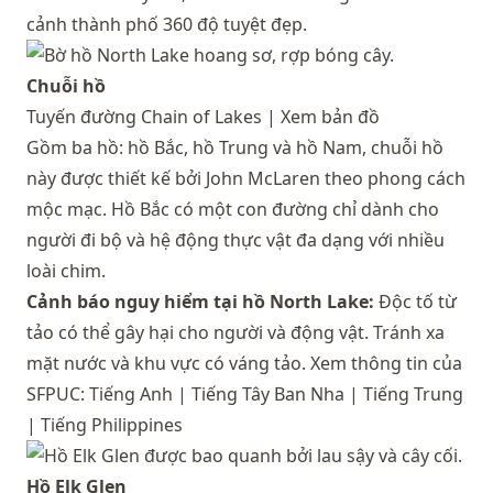
cảnh thành phố 360 độ tuyệt đẹp.
Chuỗi hồ
Tuyến đường Chain of Lakes |
Xem bản đồ
Gồm ba hồ: hồ Bắc, hồ Trung và hồ Nam, chuỗi hồ
này được thiết kế bởi John McLaren theo phong cách
mộc mạc. Hồ Bắc có một con đường chỉ dành cho
người đi bộ và hệ động thực vật đa dạng với nhiều
loài chim.
Cảnh báo nguy hiểm tại hồ North Lake:
Độc tố từ
tảo có thể gây hại cho người và động vật. Tránh xa
mặt nước và khu vực có váng tảo. Xem thông tin của
SFPUC:
Tiếng Anh
|
Tiếng Tây Ban Nha
|
Tiếng Trung
|
Tiếng Philippines
Hồ Elk Glen