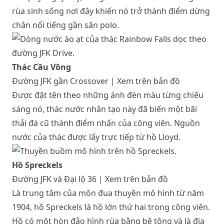
rùa sinh sống nơi đây khiến nó trở thành điểm dừng
chân nổi tiếng gần sân polo.
Thác Cầu Vồng
Đường JFK gần Crossover |
Xem trên bản đồ
Được đặt tên theo những ánh đèn màu từng chiếu
sáng nó, thác nước nhân tạo này đã biến một bãi
thải đá cũ thành điểm nhấn của công viên. Nguồn
nước của thác được lấy trực tiếp từ hồ Lloyd.
Hồ Spreckels
Đường JFK và Đại lộ 36 |
Xem trên bản đồ
Là trung tâm của môn đua thuyền mô hình từ năm
1904, hồ Spreckels là hồ lớn thứ hai trong công viên.
Hồ có một hòn đảo hình rùa bằng bê tông và là địa