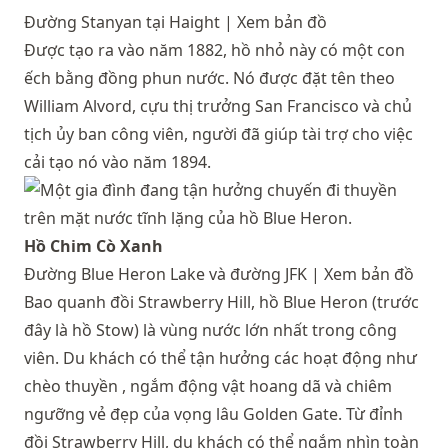
Đường Stanyan tại Haight |
Xem bản đồ
Được tạo ra vào năm 1882, hồ nhỏ này có một con
ếch bằng đồng phun nước. Nó được đặt tên theo
William Alvord, cựu thị trưởng San Francisco và chủ
tịch ủy ban công viên, người đã giúp tài trợ cho việc
cải tạo nó vào năm 1894.
Hồ Chim Cò Xanh
Đường Blue Heron Lake và đường JFK |
Xem bản đồ
Bao quanh đồi Strawberry Hill, hồ Blue Heron (trước
đây là hồ Stow) là vùng nước lớn nhất trong công
viên. Du khách có thể tận hưởng các
hoạt động như
chèo thuyền
, ngắm động vật hoang dã và chiêm
ngưỡng vẻ đẹp của vọng lâu Golden Gate. Từ đỉnh
đồi Strawberry Hill, du khách có thể ngắm nhìn toàn