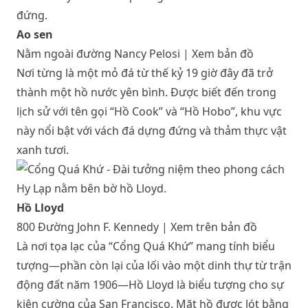
Ao sen
Nằm ngoài đường Nancy Pelosi |
Xem bản đồ
Nơi từng là một mỏ đá từ thế kỷ 19 giờ đây đã trở
thành một hồ nước yên bình. Được biết đến trong
lịch sử với tên gọi “Hồ Cook” và “Hồ Hobo”, khu vực
này nổi bật với vách đá dựng đứng và thảm thực vật
xanh tươi.
Hồ Lloyd
800 Đường John F. Kennedy |
Xem trên bản đồ
Là nơi tọa lạc của “Cổng Quá Khứ” mang tính biểu
tượng—phần còn lại của lối vào một dinh thự từ trận
động đất năm 1906—Hồ Lloyd là biểu tượng cho sự
kiên cường của San Francisco. Mặt hồ được lót bằng