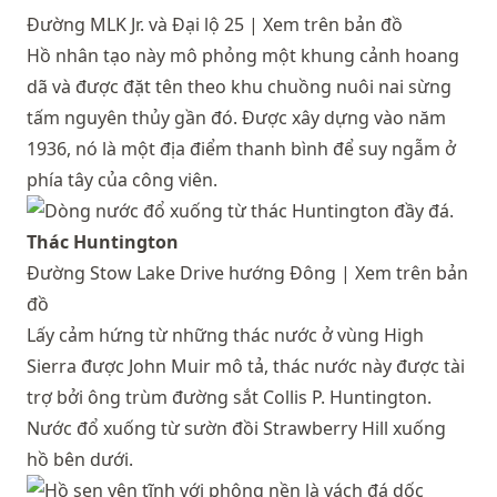
Đường MLK Jr. và Đại lộ 25 |
Xem trên bản đồ
Hồ nhân tạo này mô phỏng một khung cảnh hoang
dã và được đặt tên theo khu chuồng nuôi nai sừng
tấm nguyên thủy gần đó. Được xây dựng vào năm
1936, nó là một địa điểm thanh bình để suy ngẫm ở
phía tây của công viên.
Thác Huntington
Đường Stow Lake Drive hướng Đông |
Xem trên bản
đồ
Lấy cảm hứng từ những thác nước ở vùng High
Sierra được John Muir mô tả, thác nước này được tài
trợ bởi ông trùm đường sắt Collis P. Huntington.
Nước đổ xuống từ sườn đồi Strawberry Hill xuống
hồ bên dưới.