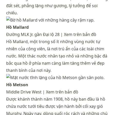
đất sét, phẳng lặng như gương, lý tưởng để soi
chiếu.
Hồ Mallard
Đường MLK Jr. gần Đại lộ 28 |
Xem trên bản đồ
Hồ Mallard, một trong số ít những vùng nước tự
nhiên của công viên, là nơi trú ẩn của các loài chim
nước. Một thác nước nhân tạo nhỏ và những bậc đá
bắc qua hồ ở phía nam càng làm tăng thêm vẻ đẹp
thanh bình của nơi này.
Hồ Metson
Middle Drive West |
Xem trên bản đồ
Được khánh thành năm 1908, hồ này ban đầu là hồ
chứa nước tưới tiêu được vận hành bởi cối xay gió
Murphy. Ngày nay, dòng suối róc rách và những chú