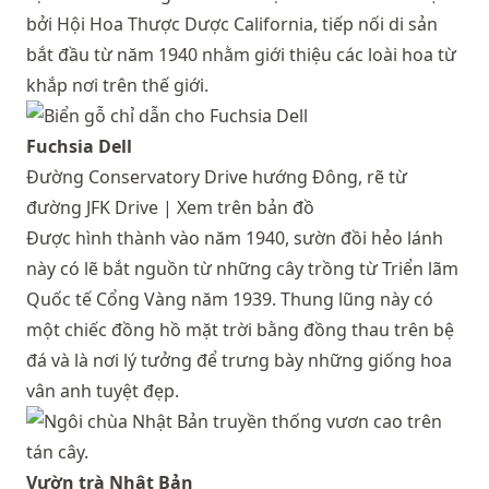
bởi Hội Hoa Thược Dược California, tiếp nối di sản
bắt đầu từ năm 1940 nhằm giới thiệu các loài hoa từ
khắp nơi trên thế giới.
Fuchsia Dell
Đường Conservatory Drive hướng Đông, rẽ từ
đường JFK Drive |
Xem trên bản đồ
Được hình thành vào năm 1940, sườn đồi hẻo lánh
này có lẽ bắt nguồn từ những cây trồng từ Triển lãm
Quốc tế Cổng Vàng năm 1939. Thung lũng này có
một chiếc đồng hồ mặt trời bằng đồng thau trên bệ
đá và là nơi lý tưởng để trưng bày những giống hoa
vân anh tuyệt đẹp.
Vườn trà Nhật Bản