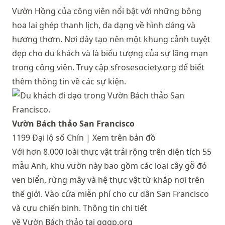
Vườn Hồng của công viên nổi bật với những bông
hoa lai ghép thanh lịch, đa dạng về hình dáng và
hương thơm. Nơi đây tạo nên một khung cảnh tuyệt
đẹp cho du khách và là biểu tượng của sự lãng mạn
trong công viên. Truy cập
sfrosesociety.org
để biết
thêm thông tin về các sự kiện.
Vườn Bách thảo San Francisco
1199 Đại lộ số Chín |
Xem trên bản đồ
Với hơn 8.000 loài thực vật trải rộng trên diện tích 55
mẫu Anh, khu vườn này bao gồm các loại cây gỗ đỏ
ven biển, rừng mây và hệ thực vật từ khắp nơi trên
thế giới. Vào cửa miễn phí cho cư dân San Francisco
và cựu chiến binh. Thông tin chi tiết
về Vườn Bách thảo tại gggp.org