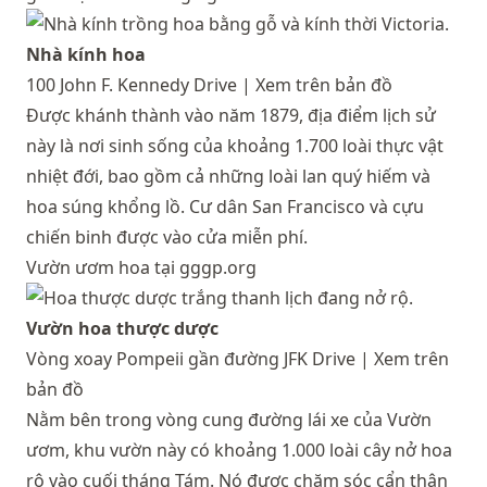
Nhà kính hoa
100 John F. Kennedy Drive |
Xem trên bản đồ
Được khánh thành vào năm 1879, địa điểm lịch sử
này là nơi sinh sống của khoảng 1.700 loài thực vật
nhiệt đới, bao gồm cả những loài lan quý hiếm và
hoa súng khổng lồ. Cư dân San Francisco và cựu
chiến binh được vào cửa miễn phí.
Vườn ươm hoa tại gggp.org
Vườn hoa thược dược
Vòng xoay Pompeii gần đường JFK Drive |
Xem trên
bản đồ
Nằm bên trong vòng cung đường lái xe của Vườn
ươm, khu vườn này có khoảng 1.000 loài cây nở hoa
rộ vào cuối tháng Tám. Nó được chăm sóc cẩn thận