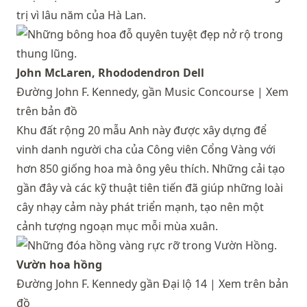
trị vì lâu năm của Hà Lan.
John McLaren, Rhododendron Dell
Đường John F. Kennedy, gần Music Concourse |
Xem
trên bản đồ
Khu đất rộng 20 mẫu Anh này được xây dựng để
vinh danh người cha của Công viên Cổng Vàng với
hơn 850 giống hoa mà ông yêu thích. Những cải tạo
gần đây và các kỹ thuật tiên tiến đã giúp những loài
cây nhạy cảm này phát triển mạnh, tạo nên một
cảnh tượng ngoạn mục mỗi mùa xuân.
Vườn hoa hồng
Đường John F. Kennedy gần Đại lộ 14 |
Xem trên bản
đồ