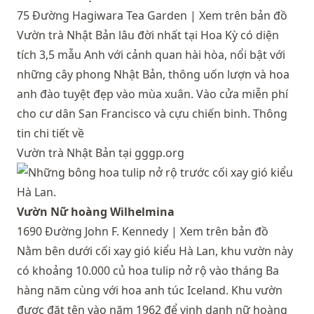
75 Đường Hagiwara Tea Garden |
Xem trên bản đồ
Vườn trà Nhật Bản lâu đời nhất tại Hoa Kỳ có diện
tích 3,5 mẫu Anh với cảnh quan hài hòa, nổi bật với
những cây phong Nhật Bản, thông uốn lượn và hoa
anh đào tuyệt đẹp vào mùa xuân. Vào cửa miễn phí
cho cư dân San Francisco và cựu chiến binh. Thông
tin chi tiết về
Vườn trà Nhật Bản tại gggp.org
Vườn Nữ hoàng Wilhelmina
1690 Đường John F. Kennedy |
Xem trên bản đồ
Nằm bên dưới cối xay gió kiểu Hà Lan, khu vườn này
có khoảng 10.000 củ hoa tulip nở rộ vào tháng Ba
hàng năm cùng với hoa anh túc Iceland. Khu vườn
được đặt tên vào năm 1962 để vinh danh nữ hoàng