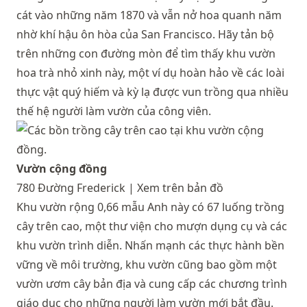
cát vào những năm 1870 và vẫn nở hoa quanh năm
nhờ khí hậu ôn hòa của San Francisco. Hãy tản bộ
trên những con đường mòn để tìm thấy khu vườn
hoa trà nhỏ xinh này, một ví dụ hoàn hảo về các loài
thực vật quý hiếm và kỳ lạ được vun trồng qua nhiều
thế hệ người làm vườn của công viên.
Vườn cộng đồng
780 Đường Frederick |
Xem trên bản đồ
Khu vườn rộng 0,66 mẫu Anh này có 67 luống trồng
cây trên cao, một thư viện cho mượn dụng cụ và các
khu vườn trình diễn. Nhấn mạnh các thực hành bền
vững về môi trường, khu vườn cũng bao gồm một
vườn ươm cây bản địa và cung cấp các chương trình
giáo dục cho những người làm vườn mới bắt đầu.