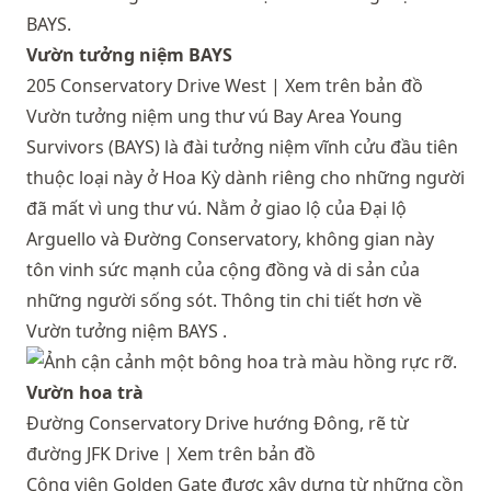
Vườn tưởng niệm BAYS
205 Conservatory Drive West |
Xem trên bản đồ
Vườn tưởng niệm ung thư vú Bay Area Young
Survivors (BAYS) là đài tưởng niệm vĩnh cửu đầu tiên
thuộc loại này ở Hoa Kỳ dành riêng cho những người
đã mất vì ung thư vú. Nằm ở giao lộ của Đại lộ
Arguello và Đường Conservatory, không gian này
tôn vinh sức mạnh của cộng đồng và di sản của
những người sống sót.
Thông tin chi tiết hơn về
Vườn tưởng niệm BAYS
.
Vườn hoa trà
Đường Conservatory Drive hướng Đông, rẽ từ
đường JFK Drive |
Xem trên bản đồ
Công viên Golden Gate được xây dựng từ những cồn