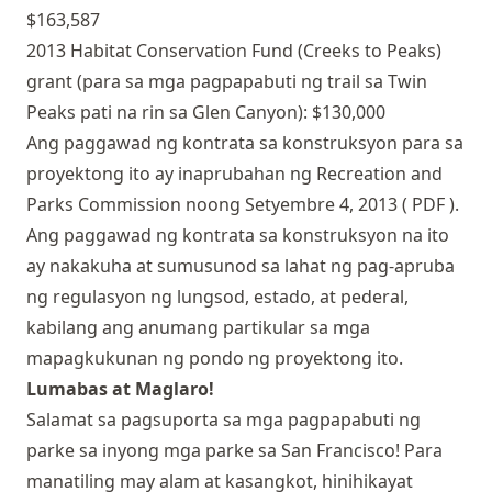
$163,587
2013 Habitat Conservation Fund (Creeks to Peaks)
grant (para sa mga pagpapabuti ng trail sa Twin
Peaks pati na rin sa Glen Canyon): $130,000
Ang paggawad ng kontrata sa konstruksyon para sa
proyektong ito ay inaprubahan ng Recreation and
Parks Commission noong Setyembre 4, 2013 (
PDF
).
Ang paggawad ng kontrata sa konstruksyon na ito
ay nakakuha at sumusunod sa lahat ng pag-apruba
ng regulasyon ng lungsod, estado, at pederal,
kabilang ang anumang partikular sa mga
mapagkukunan ng pondo ng proyektong ito.
Lumabas at Maglaro!
Salamat sa pagsuporta sa mga pagpapabuti ng
parke sa inyong mga parke sa San Francisco! Para
manatiling may alam at kasangkot, hinihikayat