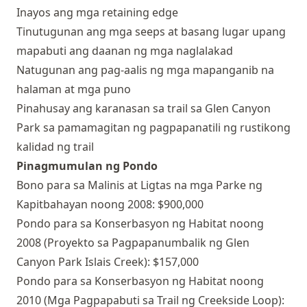
Inayos ang mga retaining edge
Tinutugunan ang mga seeps at basang lugar upang
mapabuti ang daanan ng mga naglalakad
Natugunan ang pag-aalis ng mga mapanganib na
halaman at mga puno
Pinahusay ang karanasan sa trail sa Glen Canyon
Park sa pamamagitan ng pagpapanatili ng rustikong
kalidad ng trail
Pinagmumulan ng Pondo
Bono para sa Malinis at Ligtas na mga Parke ng
Kapitbahayan noong 2008: $900,000
Pondo para sa Konserbasyon ng Habitat noong
2008 (Proyekto sa Pagpapanumbalik ng Glen
Canyon Park Islais Creek): $157,000
Pondo para sa Konserbasyon ng Habitat noong
2010 (Mga Pagpapabuti sa Trail ng Creekside Loop):