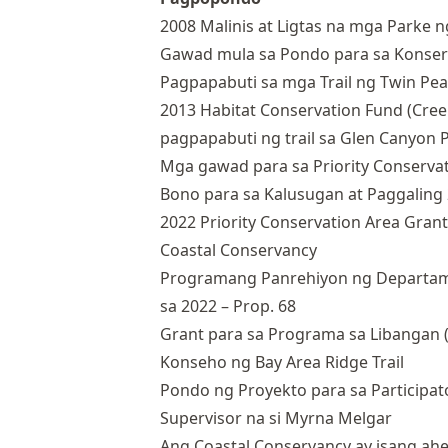
2008 Malinis at Ligtas na mga Parke 
Gawad mula sa Pondo para sa Konser
Pagpapabuti sa mga Trail ng Twin Pea
2013 Habitat Conservation Fund (Cree
pagpapabuti ng trail sa Glen Canyon P
Mga gawad para sa Priority Conservat
Bono para sa Kalusugan at Paggaling
2022 Priority Conservation Area Gran
Coastal Conservancy
Programang Panrehiyon ng Departame
sa 2022 – Prop. 68
Grant para sa Programa sa Libangan (
Konseho ng Bay Area Ridge Trail
Pondo ng Proyekto para sa Participa
Supervisor na si Myrna Melgar
Ang Coastal Conservancy ay isang ahe