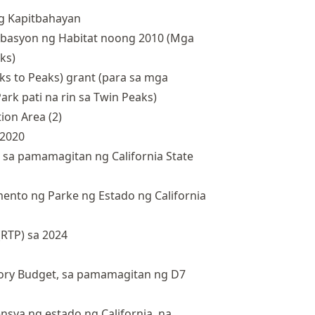
ng Kapitbahayan
basyon ng Habitat noong 2010 (Mga
ks)
ks to Peaks) grant (para sa mga
ark pati na rin sa Twin Peaks)
ion Area (2)
 2020
t sa pamamagitan ng California State
nto ng Parke ng Estado ng California
RTP) sa 2024
tory Budget, sa pamamagitan ng D7
nsya ng estado ng California, na