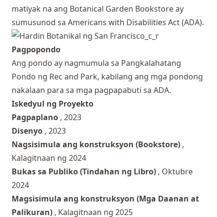
matiyak na ang Botanical Garden Bookstore ay
sumusunod sa Americans with Disabilities Act (ADA).
Pagpopondo
Ang pondo ay nagmumula sa Pangkalahatang
Pondo ng Rec and Park, kabilang ang mga pondong
nakalaan para sa mga pagpapabuti sa ADA.
Iskedyul ng Proyekto
Pagpaplano
, 2023
Disenyo
, 2023
Nagsisimula ang konstruksyon (Bookstore)
,
Kalagitnaan ng 2024
Bukas sa Publiko (Tindahan ng Libro)
, Oktubre
2024
Magsisimula ang konstruksyon (Mga Daanan at
Palikuran)
, Kalagitnaan ng 2025