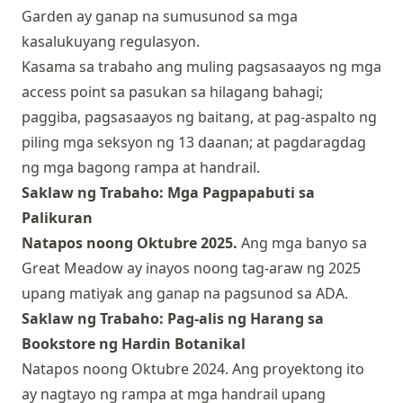
Garden ay ganap na sumusunod sa mga
kasalukuyang regulasyon.
Kasama sa trabaho ang muling pagsasaayos ng mga
access point sa pasukan sa hilagang bahagi;
paggiba, pagsasaayos ng baitang, at pag-aspalto ng
piling mga seksyon ng 13 daanan; at pagdaragdag
ng mga bagong rampa at handrail.
Saklaw ng Trabaho: Mga Pagpapabuti sa
Palikuran
Natapos noong Oktubre 2025.
Ang mga banyo sa
Great Meadow ay inayos noong tag-araw ng 2025
upang matiyak ang ganap na pagsunod sa ADA.
Saklaw ng Trabaho: Pag-alis ng Harang sa
Bookstore ng Hardin Botanikal
Natapos noong Oktubre 2024.
Ang proyektong ito
ay nagtayo ng rampa at mga handrail upang