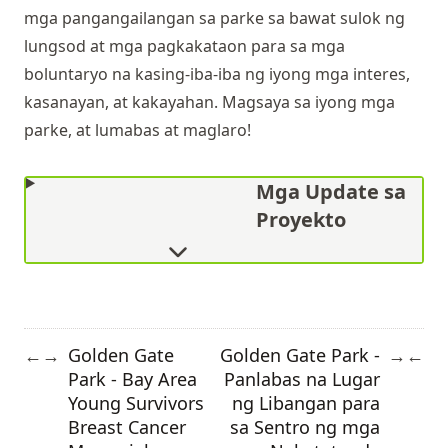
mga pangangailangan sa parke sa bawat sulok ng
lungsod at mga pagkakataon para sa mga
boluntaryo na kasing-iba-iba ng iyong mga interes,
kasanayan, at kakayahan. Magsaya sa iyong mga
parke, at lumabas at maglaro!
Mga Update sa
Proyekto
Golden Gate
Golden Gate Park -
←
→
→
←
Park - Bay Area
Panlabas na Lugar
Young Survivors
ng Libangan para
Breast Cancer
sa Sentro ng mga