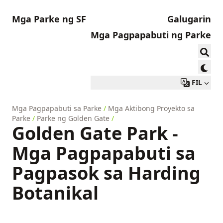
Mga Parke ng SF
Galugarin
Mga Pagpapabuti ng Parke
FIL
Mga Pagpapabuti sa Parke
/
Mga Aktibong Proyekto sa
Parke
/
Parke ng Golden Gate
/
Golden Gate Park -
Mga Pagpapabuti sa
Pagpasok sa Harding
Botanikal