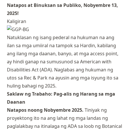
Natapos at Binuksan sa Publiko, Nobyembre 13,
2025!
Kaligiran
Natuklasan ng isang pederal na hukuman na ang
ilan sa mga umiiral na tampok sa Hardin, kabilang
ang ilang mga daanan, banyo, at mga access point,
ay hindi ganap na sumusunod sa American with
Disabilities Act (ADA). Naglabas ang hukuman ng
utos sa Rec & Park na ayusin ang mga isyung ito sa
huling bahagi ng 2025.
Saklaw ng Trabaho: Pag-alis ng Harang sa mga
Daanan
Natapos noong Nobyembre 2025.
Tiniyak ng
proyektong ito na ang lahat ng mga landas ng
paglalakbay na itinalaga ng ADA sa loob ng Botanical