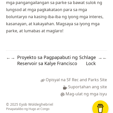
mga pangangailangan sa parke sa bawat sulok ng
lungsod at mga pagkakataon para sa mga
boluntaryo na kasing-iba-iba ng iyong mga interes,
kasanayan, at kakayahan. Magsaya sa iyong mga
parke, at lumabas at maglaro!
Proyekto sa Pagpapabuti ng
Schlage
←
→
→
←
Reservoir sa Kalye Francisco
Lock
Opisyal na SF Rec and Parks Site
Suportahan ang site
Mag-ulat ng mga isyu
© 2025 Eyob Woldeghebriel
Pinapatakbo ng
Hugo
at
Congo