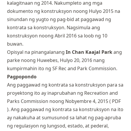
kalagitnaan ng 2014. Nakumpleto ang mga
dokumento ng konstruksyon noong Hulyo 2015 na
sinundan ng yugto ng pag-bid at paggawad ng
kontrata sa konstruksyon. Nagsimula ang
konstruksyon noong Abril 2016 sa loob ng 10
buwan.
Opisyal na pinangalanang
In Chan Kaajal Park
ang
parke noong Huwebes, Hulyo 20, 2016 nang
kumpirmahin ito ng SF Rec and Park Commission.
Pagpopondo
Ang paggawad ng kontrata sa konstruksyon para sa
proyektong ito ay inaprubahan ng Recreation and
Parks Commission noong Nobyembre 4, 2015 (
PDF
). Ang paggawad ng kontrata sa konstruksyon na ito
ay nakakuha at sumusunod sa lahat ng pag-apruba
ng regulasyon ng lungsod, estado, at pederal,