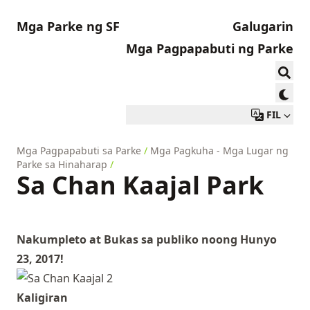
Mga Parke ng SF
Galugarin
Mga Pagpapabuti ng Parke
FIL
Mga Pagpapabuti sa Parke
/
Mga Pagkuha - Mga Lugar ng
Parke sa Hinaharap
/
Sa Chan Kaajal Park
Nakumpleto at Bukas sa publiko noong Hunyo
23, 2017!
Kaligiran