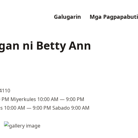
Galugarin
Mga Pagpapabuti
gan ni Betty Ann
94110
0 PM Miyerkules 10:00 AM — 9:00 PM
s 10:00 AM — 9:00 PM Sabado 9:00 AM