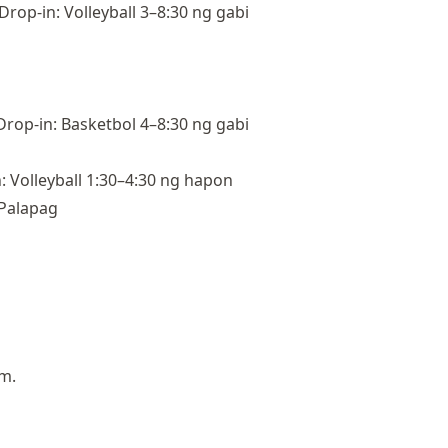
rop-in: Volleyball 3–8:30 ng gabi
rop-in: Basketbol 4–8:30 ng gabi
 Volleyball 1:30–4:30 ng hapon
 Palapag
.m.