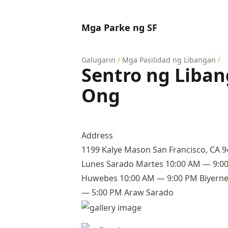
Mga Parke ng SF
Galugarin
/
Mga Pasilidad ng Libangan
/
Sentro ng Liban
Ong
Address
1199 Kalye Mason San Francisco, CA 
Lunes Sarado Martes 10:00 AM — 9:0
Huwebes 10:00 AM — 9:00 PM Biyerne
— 5:00 PM Araw Sarado