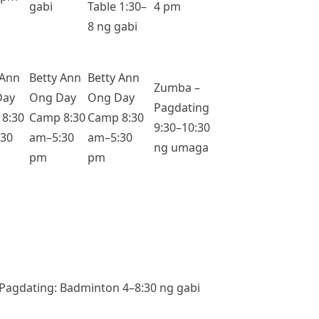
gabi
Table 1:30–
4 pm
8 ng gabi
 Ann
Betty Ann
Betty Ann
Zumba –
Day
Ong Day
Ong Day
Pagdating
8:30
Camp 8:30
Camp 8:30
9:30–10:30
30
am–5:30
am–5:30
ng umaga
pm
pm
 Pagdating: Badminton 4–8:30 ng gabi