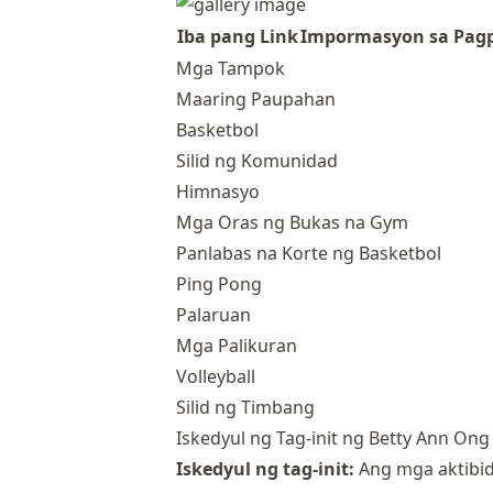
Iba pang Link
Impormasyon sa Pagp
Mga Tampok
Maaring Paupahan
Basketbol
Silid ng Komunidad
Himnasyo
Mga Oras ng Bukas na Gym
Panlabas na Korte ng Basketbol
Ping Pong
Palaruan
Mga Palikuran
Volleyball
Silid ng Timbang
Iskedyul ng Tag-init ng Betty Ann Ong
Iskedyul ng tag-init:
Ang mga aktibida