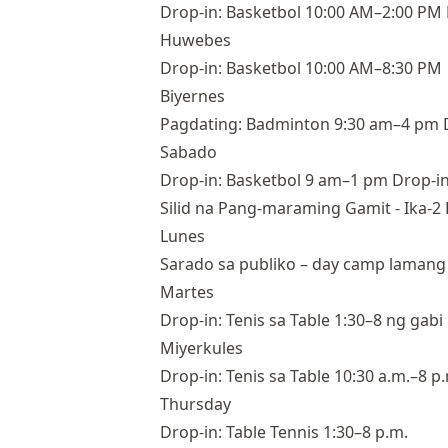
Drop-in: Basketbol 10:00 AM–2:00 PM D
Huwebes
Drop-in: Basketbol 10:00 AM–8:30 PM
Biyernes
Pagdating: Badminton 9:30 am–4 pm D
Sabado
Drop-in: Basketbol 9 am–1 pm Drop-in:
Silid na Pang-maraming Gamit - Ika-2
Lunes
Sarado sa publiko – day camp lamang
Martes
Drop-in: Tenis sa Table 1:30–8 ng gabi
Miyerkules
Drop-in: Tenis sa Table 10:30 a.m.–8 p
Thursday
Drop-in: Table Tennis 1:30–8 p.m.