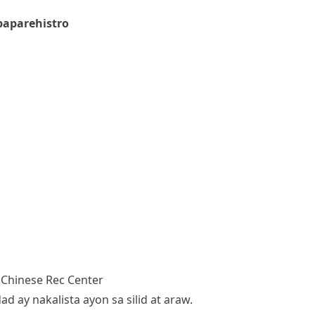
aparehistro
 Chinese Rec Center
d ay nakalista ayon sa silid at araw.