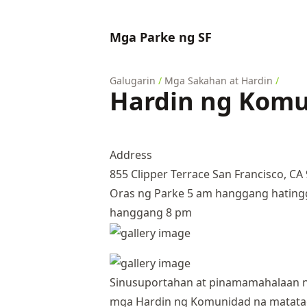
Mga Parke ng SF
Galugarin
/
Mga Sakahan at Hardin
/
Hardin ng Komu
Address
855 Clipper Terrace San Francisco, CA
Oras ng Parke 5 am hanggang hatingg
hanggang 8 pm
Sinusuportahan at pinamamahalaan ng
mga Hardin ng Komunidad na matata