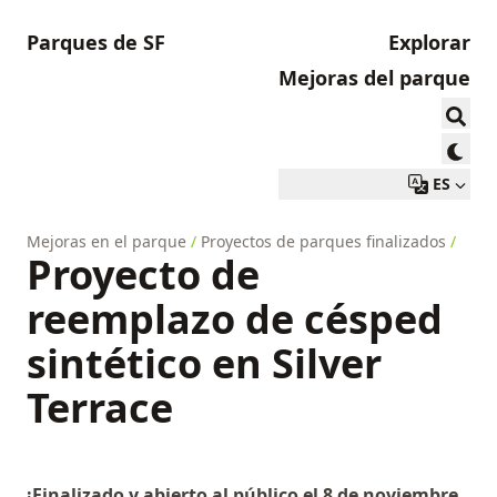
Parques de SF
Explorar
Mejoras del parque
ES
Mejoras en el parque
/
Proyectos de parques finalizados
/
Proyecto de
reemplazo de césped
sintético en Silver
Terrace
¡Finalizado y abierto al público el 8 de noviembre