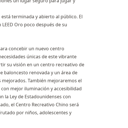
ciones un lugar seguro para jugar y
 está terminada y abierto al público. El
ción LEED Oro poco después de su
ara concebir un nuevo centro
 necesidades únicas de este vibrante
ir su visión en un centro recreativo de
de baloncesto renovada y un área de
os mejorados. También mejoraremos el
e con mejor iluminación y accesibilidad
n la Ley de Estadounidenses con
zado, el Centro Recreativo Chino será
sfrutado por niños, adolescentes y