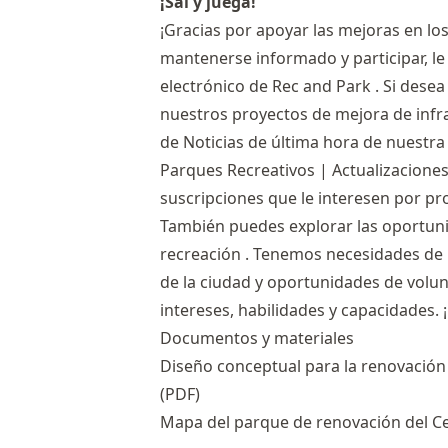
¡Sal y juega!
¡Gracias por apoyar las mejoras en lo
mantenerse informado y participar, le 
electrónico de Rec and Park
. Si desea
nuestros proyectos de mejora de infrae
de
Noticias de última hora
de nuestra 
Parques Recreativos | Actualizaciones
suscripciones que le interesen por pr
También puedes explorar
las oportun
recreación
. Tenemos necesidades de 
de la ciudad y oportunidades de volu
intereses, habilidades y capacidades. ¡
Documentos y materiales
Diseño conceptual para la renovación
(PDF)
Mapa del parque de renovación del Ce