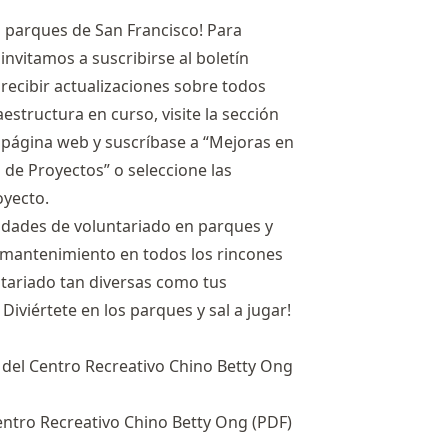
s parques de San Francisco! Para
invitamos a suscribirse al
boletín
 recibir actualizaciones sobre todos
structura en curso, visite la sección
página web y suscríbase a “Mejoras en
 de Proyectos” o seleccione las
oyecto.
idades de voluntariado en parques y
mantenimiento en todos los rincones
ntariado tan diversas como tus
 Diviértete en los parques y sal a jugar!
 del Centro Recreativo Chino Betty Ong
ntro Recreativo Chino Betty Ong (PDF)