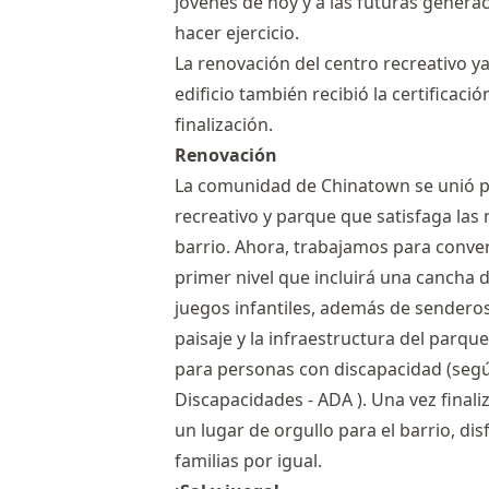
jóvenes de hoy y a las futuras genera
hacer ejercicio.
La renovación del centro recreativo ya
edificio también recibió la certifica
finalización.
Renovación
La comunidad de Chinatown se unió p
recreativo y parque que satisfaga las
barrio. Ahora, trabajamos para convert
primer nivel que incluirá una cancha 
juegos infantiles, además de sender
paisaje y la infraestructura del parqu
para personas con discapacidad (segú
Discapacidades - ADA ). Una vez finali
un lugar de orgullo para el barrio, di
familias por igual.