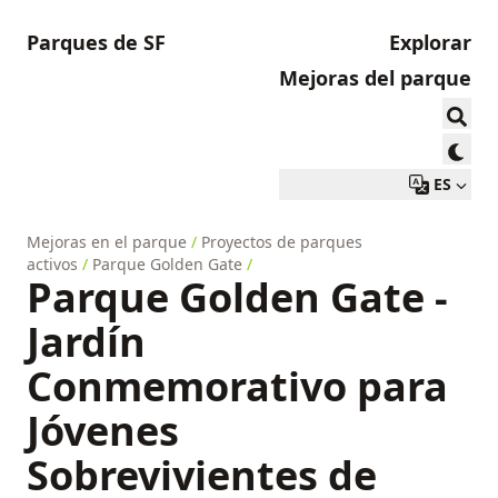
Parques de SF
Explorar
Mejoras del parque
ES
Mejoras en el parque
/
Proyectos de parques
activos
/
Parque Golden Gate
/
Parque Golden Gate -
Jardín
Conmemorativo para
Jóvenes
Sobrevivientes de