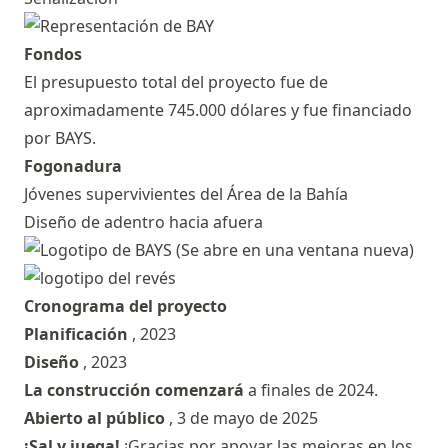
Fondos
El presupuesto total del proyecto fue de
aproximadamente 745.000 dólares y fue financiado
por BAYS.
Fogonadura
Jóvenes supervivientes del Área de la Bahía
Diseño de adentro hacia afuera
Cronograma
del proyecto
Planificación
, 2023
Diseño
, 2023
La construcción comenzará
a finales de 2024.
Abierto al público
, 3 de mayo de 2025
¡Sal y juega!
¡Gracias por apoyar las mejoras en los