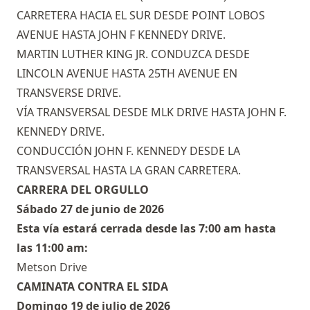
CARRETERA HACIA EL SUR DESDE POINT LOBOS
AVENUE HASTA JOHN F KENNEDY DRIVE.
MARTIN LUTHER KING JR. CONDUZCA DESDE
LINCOLN AVENUE HASTA 25TH AVENUE EN
TRANSVERSE DRIVE.
VÍA TRANSVERSAL DESDE MLK DRIVE HASTA JOHN F.
KENNEDY DRIVE.
CONDUCCIÓN JOHN F. KENNEDY DESDE LA
TRANSVERSAL HASTA LA GRAN CARRETERA.
CARRERA DEL ORGULLO
Sábado 27 de junio de 2026
Esta vía estará cerrada desde las 7:00 am hasta
las 11:00 am:
Metson Drive
CAMINATA CONTRA EL SIDA
Domingo 19 de julio de 2026