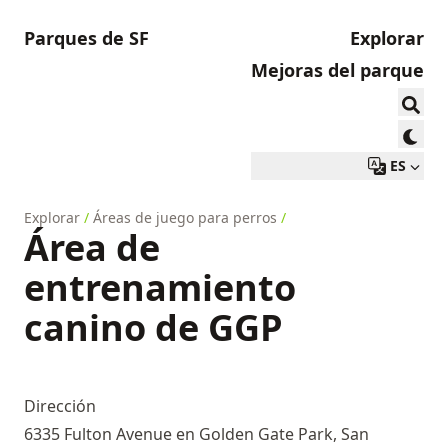
Parques de SF
Explorar
Mejoras del parque
ES
Explorar
/
Áreas de juego para perros
/
Área de
entrenamiento
canino de GGP
Dirección
6335 Fulton Avenue en Golden Gate Park, San